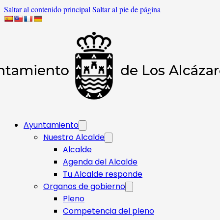
Saltar al contenido principal
Saltar al pie de página
Ayuntamiento
Nuestro Alcalde
Alcalde
Agenda del Alcalde
Tu Alcalde responde​
Organos de gobierno
Pleno
Competencia del pleno