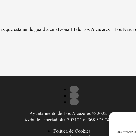
ias que estarán de guardia en al zona 14 de Los Alcázares – Los Narejo
Ayuntamiento de Los Alcázares © 2022
Avda de Libertad, 40. 30710 Tel 968 575 047
Política de Cookies
Para ofrecer l