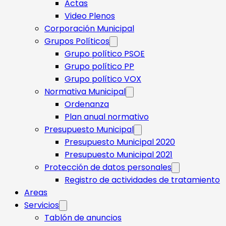
Actas
Video Plenos
Corporación Municipal
Grupos Políticos
Grupo político PSOE
Grupo político PP
Grupo político VOX
Normativa Municipal
Ordenanza
Plan anual normativo
Presupuesto Municipal
Presupuesto Municipal 2020
Presupuesto Municipal 2021
Protección de datos personales
Registro de actividades de tratamiento
Areas
Servicios
Tablón de anuncios