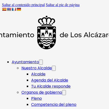
Saltar al contenido principal
Saltar al pie de página
Ayuntamiento
Nuestro Alcalde
Alcalde
Agenda del Alcalde
Tu Alcalde responde​
Organos de gobierno
Pleno
Competencia del pleno