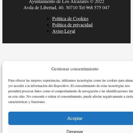
Ayuntamiento de Los Alcázares © 2022
Avda de Libertad, 40. 30710 Tel 968 575 047
Política de Cookies
Política de privacidad
Aviso Legal
Gestionar consentimiento
Para ofrecer las mejores experiencias, utilizamos tecnologías como las cookies para alma
y/o acceder a la información del dispositivo. El consentimiento de estas tecnologías nos
permitirá procesar datos como el comportamiento de navegación o las identificaciones ún
en este sitio. No consentir o retirar el consentimiento, puede afectar negativamente a ciert
características y funciones.
Aceptar
Denegar