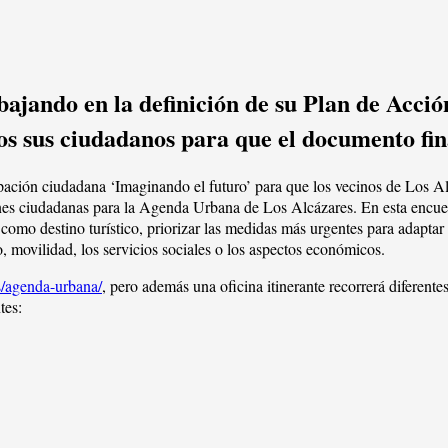
bajando en la definición de su Plan de Acc
dos sus ciudadanos para que el documento fin
ipación ciudadana ‘Imaginando el futuro’ para que los vecinos de Los A
niones ciudadanas para la Agenda Urbana de Los Alcázares. En esta encue
como destino turístico, priorizar las medidas más urgentes para adaptar 
, movilidad, los servicios sociales o los aspectos económicos.
es/agenda-urbana/
, pero además una oficina itinerante recorrerá diferent
tes: