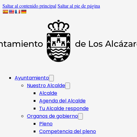
Saltar al contenido principal
Saltar al pie de página
Ayuntamiento
Nuestro Alcalde
Alcalde
Agenda del Alcalde
Tu Alcalde responde​
Organos de gobierno
Pleno
Competencia del pleno