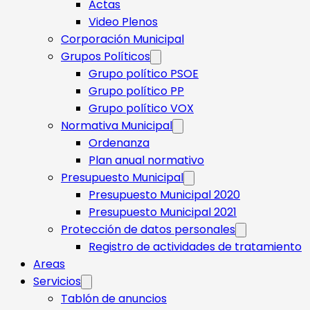
Actas
Video Plenos
Corporación Municipal
Grupos Políticos
Grupo político PSOE
Grupo político PP
Grupo político VOX
Normativa Municipal
Ordenanza
Plan anual normativo
Presupuesto Municipal
Presupuesto Municipal 2020
Presupuesto Municipal 2021
Protección de datos personales
Registro de actividades de tratamiento
Areas
Servicios
Tablón de anuncios