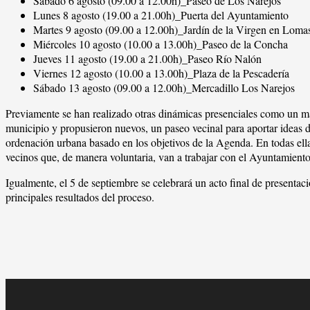
Sábado 6 agosto (09.00 a 12.00h)_Paseo de Los Narejos
Lunes 8 agosto (19.00 a 21.00h)_Puerta del Ayuntamiento
Martes 9 agosto (09.00 a 12.00h)_Jardín de la Virgen en Lom
Miércoles 10 agosto (10.00 a 13.00h)_Paseo de la Concha
Jueves 11 agosto (19.00 a 21.00h)_Paseo Río Nalón
Viernes 12 agosto (10.00 a 13.00h)_Plaza de la Pescadería
Sábado 13 agosto (09.00 a 12.00h)_Mercadillo Los Narejos
Previamente se han realizado otras dinámicas presenciales como un map
municipio y propusieron nuevos, un paseo vecinal para aportar ideas d
ordenación urbana basado en los objetivos de la Agenda. En todas el
vecinos que, de manera voluntaria, van a trabajar con el Ayuntamiento
Igualmente, el 5 de septiembre se celebrará un acto final de presen
principales resultados del proceso.