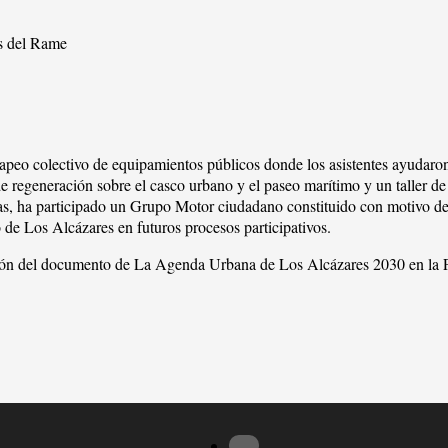
as del Rame
eo colectivo de equipamientos públicos donde los asistentes ayudaron a 
e regeneración sobre el casco urbano y el paseo marítimo y un taller d
las, ha participado un Grupo Motor ciudadano constituido con motivo d
 de Los Alcázares en futuros procesos participativos.
tación del documento de La Agenda Urbana de Los Alcázares 2030 en la P