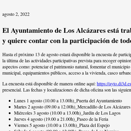
agosto 2, 2022
El Ayuntamiento de Los Alcázares está tra
y quiere contar con la participación de to
Hasta el próximo 13 de agosto estará disponible la encuesta de partic
la última de las actividades participativas prevista para recoger opi
aspectos como: potenciar el patrimonio natural, fomentar el municipio 
municipal, equipamientos públicos, acceso a la vivienda, casco urbano
La encuesta está disponible de manera online aquí:
https://ayto.di3d.
presencial. Las fechas y localizaciones de dicha oficina son las siguien
Lunes 1 agosto (10.00 a 13.00h)_Puerta del Ayuntamiento
Martes 2 agosto (09.00 a 12.00h)_Mercadillo de Los Alcázares
Miércoles 3 agosto (10.00 a 13.00h)_Jardín de Los Lagos
Jueves 4 agosto (19.00 a 21.00h)_Paseo de la Feria
Viernes 5 agosto (10.00 a 13.00h)_Plaza del Espejo