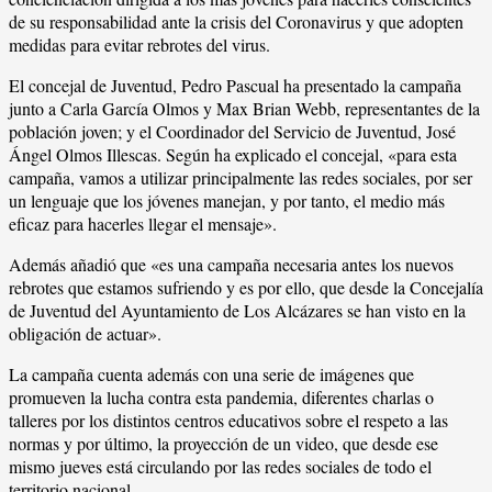
de su responsabilidad ante la crisis del Coronavirus y que adopten
medidas para evitar rebrotes del virus.
El concejal de Juventud, Pedro Pascual ha presentado la campaña
junto a Carla García Olmos y Max Brian Webb, representantes de la
población joven; y el Coordinador del Servicio de Juventud, José
Ángel Olmos Illescas. Según ha explicado el concejal, «para esta
campaña, vamos a utilizar principalmente las redes sociales, por ser
un lenguaje que los jóvenes manejan, y por tanto, el medio más
eficaz para hacerles llegar el mensaje».
Además añadió que «es una campaña necesaria antes los nuevos
rebrotes que estamos sufriendo y es por ello, que desde la Concejalía
de Juventud del Ayuntamiento de Los Alcázares se han visto en la
obligación de actuar».
La campaña cuenta además con una serie de imágenes que
promueven la lucha contra esta pandemia, diferentes charlas o
talleres por los distintos centros educativos sobre el respeto a las
normas y por último, la proyección de un video, que desde ese
mismo jueves está circulando por las redes sociales de todo el
territorio nacional.