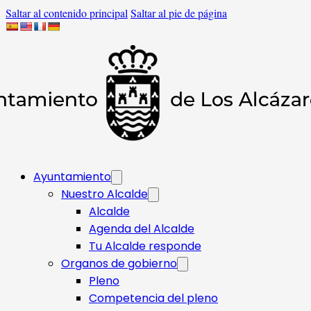
Saltar al contenido principal
Saltar al pie de página
Ayuntamiento
Nuestro Alcalde
Alcalde
Agenda del Alcalde
Tu Alcalde responde​
Organos de gobierno
Pleno
Competencia del pleno