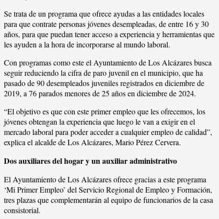
Se trata de un programa que ofrece ayudas a las entidades locales
para que contrate personas jóvenes desempleadas, de entre 16 y 30
años, para que puedan tener acceso a experiencia y herramientas que
les ayuden a la hora de incorporarse al mundo laboral.
Con programas como este el Ayuntamiento de Los Alcázares busca
seguir reduciendo la cifra de paro juvenil en el municipio, que ha
pasado de 90 desempleados juveniles registrados en diciembre de
2019, a 76 parados menores de 25 años en diciembre de 2024.
“El objetivo es que con este primer empleo que les ofrecemos, los
jóvenes obtengan la experiencia que luego le van a exigir en el
mercado laboral para poder acceder a cualquier empleo de calidad”,
explica el alcalde de Los Alcázares, Mario Pérez Cervera.
Dos auxiliares del hogar y un auxiliar administrativo
El Ayuntamiento de Los Alcázares ofrece gracias a este programa
‘Mi Primer Empleo’ del Servicio Regional de Empleo y Formación,
tres plazas que complementarán al equipo de funcionarios de la casa
consistorial.