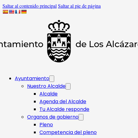
Saltar al contenido principal
Saltar al pie de página
Ayuntamiento
Nuestro Alcalde
Alcalde
Agenda del Alcalde
Tu Alcalde responde​
Organos de gobierno
Pleno
Competencia del pleno