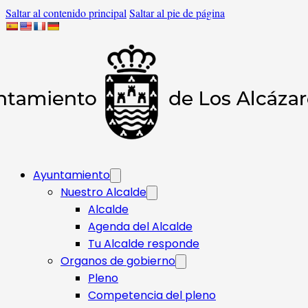
Saltar al contenido principal
Saltar al pie de página
Ayuntamiento
Nuestro Alcalde
Alcalde
Agenda del Alcalde
Tu Alcalde responde​
Organos de gobierno
Pleno
Competencia del pleno