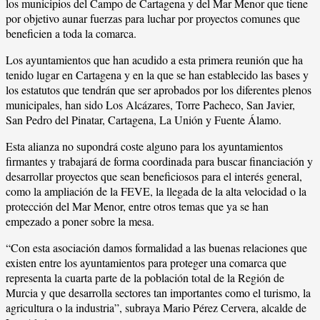
los municipios del Campo de Cartagena y del Mar Menor que tiene
por objetivo aunar fuerzas para luchar por proyectos comunes que
beneficien a toda la comarca.
Los ayuntamientos que han acudido a esta primera reunión que ha
tenido lugar en Cartagena y en la que se han establecido las bases y
los estatutos que tendrán que ser aprobados por los diferentes plenos
municipales, han sido Los Alcázares, Torre Pacheco, San Javier,
San Pedro del Pinatar, Cartagena, La Unión y Fuente Álamo.
Esta alianza no supondrá coste alguno para los ayuntamientos
firmantes y trabajará de forma coordinada para buscar financiación y
desarrollar proyectos que sean beneficiosos para el interés general,
como la ampliación de la FEVE, la llegada de la alta velocidad o la
protección del Mar Menor, entre otros temas que ya se han
empezado a poner sobre la mesa.
“Con esta asociación damos formalidad a las buenas relaciones que
existen entre los ayuntamientos para proteger una comarca que
representa la cuarta parte de la población total de la Región de
Murcia y que desarrolla sectores tan importantes como el turismo, la
agricultura o la industria”, subraya Mario Pérez Cervera, alcalde de