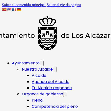
Saltar al contenido principal
Saltar al pie de página
Ayuntamiento
Nuestro Alcalde
Alcalde
Agenda del Alcalde
Tu Alcalde responde​
Organos de gobierno
Pleno
Competencia del pleno