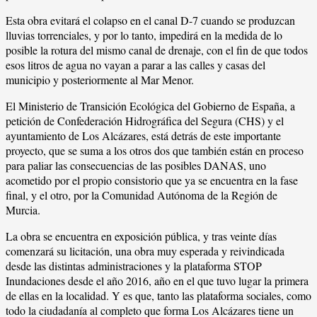
Esta obra evitará el colapso en el canal D-7 cuando se produzcan
lluvias torrenciales, y por lo tanto, impedirá en la medida de lo
posible la rotura del mismo canal de drenaje, con el fin de que todos
esos litros de agua no vayan a parar a las calles y casas del
municipio y posteriormente al Mar Menor.
El Ministerio de Transición Ecológica del Gobierno de España, a
petición de Confederación Hidrográfica del Segura (CHS) y el
ayuntamiento de Los Alcázares, está detrás de este importante
proyecto, que se suma a los otros dos que también están en proceso
para paliar las consecuencias de las posibles DANAS, uno
acometido por el propio consistorio que ya se encuentra en la fase
final, y el otro, por la Comunidad Autónoma de la Región de
Murcia.
La obra se encuentra en exposición pública, y tras veinte días
comenzará su licitación, una obra muy esperada y reivindicada
desde las distintas administraciones y la plataforma STOP
Inundaciones desde el año 2016, año en el que tuvo lugar la primera
de ellas en la localidad. Y es que, tanto las plataforma sociales, como
todo la ciudadanía al completo que forma Los Alcázares tiene un