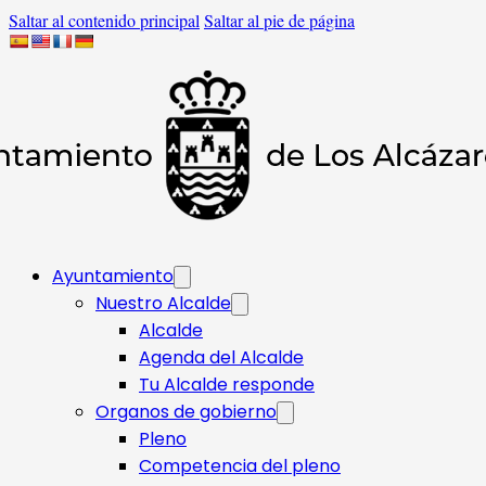
Saltar al contenido principal
Saltar al pie de página
Ayuntamiento
Nuestro Alcalde
Alcalde
Agenda del Alcalde
Tu Alcalde responde​
Organos de gobierno
Pleno
Competencia del pleno