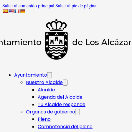
Saltar al contenido principal
Saltar al pie de página
Ayuntamiento
Nuestro Alcalde
Alcalde
Agenda del Alcalde
Tu Alcalde responde​
Organos de gobierno
Pleno
Competencia del pleno