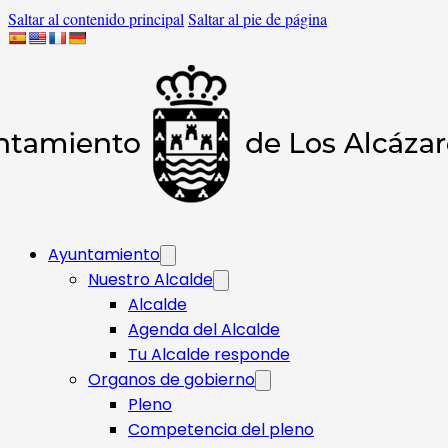
Saltar al contenido principal
Saltar al pie de página
Ayuntamiento
Nuestro Alcalde
Alcalde
Agenda del Alcalde
Tu Alcalde responde​
Organos de gobierno
Pleno
Competencia del pleno