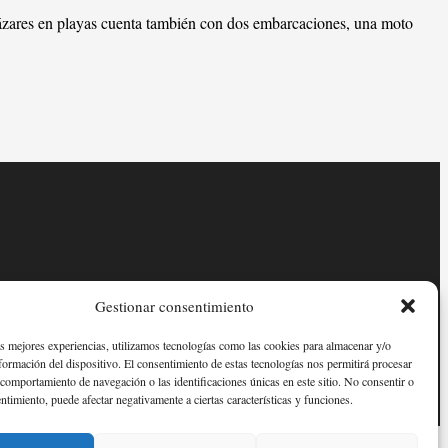
cázares en playas cuenta también con dos embarcaciones, una moto
Gestionar consentimiento
as mejores experiencias, utilizamos tecnologías como las cookies para almacenar y/o
nformación del dispositivo. El consentimiento de estas tecnologías nos permitirá procesar
comportamiento de navegación o las identificaciones únicas en este sitio. No consentir o
entimiento, puede afectar negativamente a ciertas características y funciones.