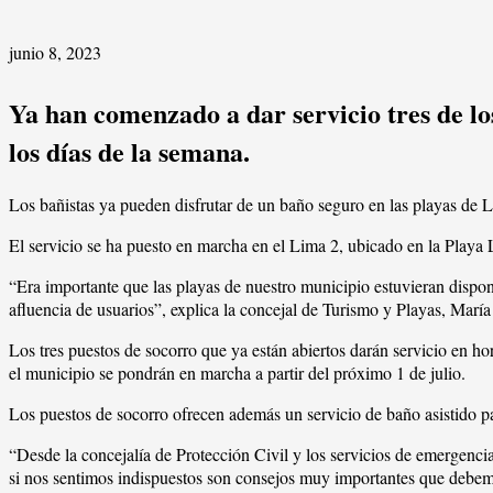
junio 8, 2023
Ya han comenzado a dar servicio tres de los
los días de la semana.
Los bañistas ya pueden disfrutar de un baño seguro en las playas de Lo
El servicio se ha puesto en marcha en el Lima 2, ubicado en la Playa
“Era importante que las playas de nuestro municipio estuvieran dispon
afluencia de usuarios”, explica la concejal de Turismo y Playas, Marí
Los tres puestos de socorro que ya están abiertos darán servicio en ho
el municipio se pondrán en marcha a partir del próximo 1 de julio.
Los puestos de socorro ofrecen además un servicio de baño asistido p
“Desde la concejalía de Protección Civil y los servicios de emergencia
si nos sentimos indispuestos son consejos muy importantes que debemo