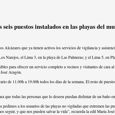
 seis puestos instalados en las playas del m
s Alcázares que ya tienen activos los servicios de vigilancia y asistenci
 Los Narejos, el Lima 3, en la playa de Las Palmeras; y el Lima 5, en
ibles para ofrecer un servicio completo a vecinos y visitantes de cara 
a José Aragón.
rario de 11.00h a 19.00h todos los días de la semana. El resto de puestos
ara que todas las personas que lo deseen puedan disfrutar de un baño e
s pedimos a los usuarios de las playas no vigiladas que extremen las pr
s seguir, y que nos pueden salvar la vida”, recuerda la edil María José