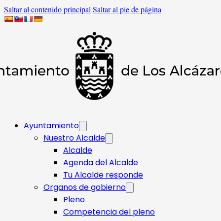
Saltar al contenido principal
Saltar al pie de página
Ayuntamiento
Nuestro Alcalde
Alcalde
Agenda del Alcalde
Tu Alcalde responde​
Organos de gobierno
Pleno
Competencia del pleno