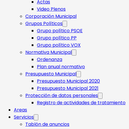
Actas
Video Plenos
Corporación Municipal
Grupos Políticos
Grupo político PSOE
Grupo político PP
Grupo político VOX
Normativa Municipal
Ordenanza
Plan anual normativo
Presupuesto Municipal
Presupuesto Municipal 2020
Presupuesto Municipal 2021
Protección de datos personales
Registro de actividades de tratamiento
Areas
Servicios
Tablón de anuncios