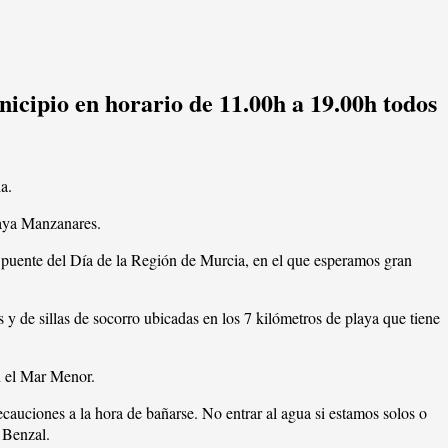
unicipio en horario de 11.00h a 19.00h todos
a.
 Playa Manzanares.
al puente del Día de la Región de Murcia, en el que esperamos gran
 y de sillas de socorro ubicadas en los 7 kilómetros de playa que tiene
n el Mar Menor.
ecauciones a la hora de bañarse. No entrar al agua si estamos solos o
 Benzal.