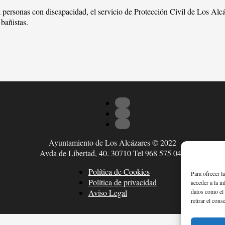
 personas con discapacidad, el servicio de Protección Civil de Los Al
 bañistas.
Ayuntamiento de Los Alcázares © 2022
Avda de Libertad, 40. 30710 Tel 968 575 047
Política de Cookies
Para ofrecer l
Política de privacidad
acceder a la i
datos como el 
Aviso Legal
retirar el cons