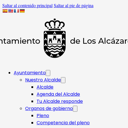
Saltar al contenido principal
Saltar al pie de página
Ayuntamiento
Nuestro Alcalde
Alcalde
Agenda del Alcalde
Tu Alcalde responde​
Organos de gobierno
Pleno
Competencia del pleno