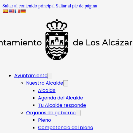
Saltar al contenido principal
Saltar al pie de página
Ayuntamiento
Nuestro Alcalde
Alcalde
Agenda del Alcalde
Tu Alcalde responde​
Organos de gobierno
Pleno
Competencia del pleno