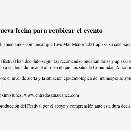
ueva fecha para reubicar el evento
l lamentamos comunicar que Live Mar Menor 2021 aplaza su celebración p
 festival han decidido seguir las recomendaciones sanitarias y aplazar e
bido a la alerta de -nivel 3 alto- en el que nos sitúa la Comunidad Aut
e el nivel de alerta y la situación epidemiológica del municipio se apla
.
 próximo lunes. www.entradasatualcance.com
 producción del Festival por el apoyo y comprensión ante esta dura deci