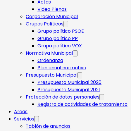
Actas
Video Plenos
Corporación Municipal
Grupos Políticos
Grupo político PSOE
Grupo político PP
Grupo político VOX
Normativa Municipal
Ordenanza
Plan anual normativo
Presupuesto Municipal
Presupuesto Municipal 2020
Presupuesto Municipal 2021
Protección de datos personales
Registro de actividades de tratamiento
Areas
Servicios
Tablón de anuncios