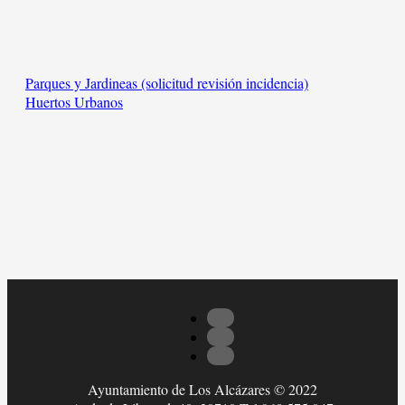
Parques y Jardineas (solicitud revisión incidencia)
Huertos Urbanos
Ayuntamiento de Los Alcázares © 2022