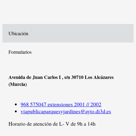
Ubicación
Formularios
Avenida de Juan Carlos I , s/n 30710 Los Alcázares
(Murcia)
968 575047 extensiones 2001 // 2002
viapublicaparquesyjardines@ayto.di3d.es
Horario de atención de L- V de 9h a 14h