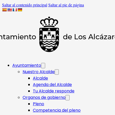
Saltar al contenido principal
Saltar al pie de página
Ayuntamiento
Nuestro Alcalde
Alcalde
Agenda del Alcalde
Tu Alcalde responde​
Organos de gobierno
Pleno
Competencia del pleno