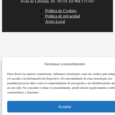
Avda de Libertad, 40. 30710 Tel 968 575 047
Política de Cookies
Política de privacidad
Aviso Legal
Gestionar consentimiento
Para ofrecer las mejores experiencias, utilizamos tecnologías como las cookies para alma
y/o acceder a la información del dispositivo. El consentimiento de estas tecnologías nos
permitirá procesar datos como el comportamiento de navegación o las identificaciones ún
en este sitio. No consentir o retirar el consentimiento, puede afectar negativamente a ciert
características y funciones.
Aceptar