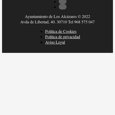
Ayuntamiento de Los Alcázares © 2022
Avda de Libertad, 40. 30710 Tel 968 575 047
Política de Cookies
Política de privacidad
Aviso Legal