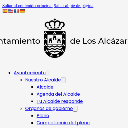
Saltar al contenido principal
Saltar al pie de página
Ayuntamiento
Nuestro Alcalde
Alcalde
Agenda del Alcalde
Tu Alcalde responde​
Organos de gobierno
Pleno
Competencia del pleno