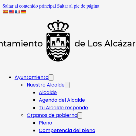
Saltar al contenido principal
Saltar al pie de página
Ayuntamiento
Nuestro Alcalde
Alcalde
Agenda del Alcalde
Tu Alcalde responde​
Organos de gobierno
Pleno
Competencia del pleno