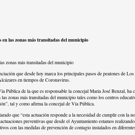
s en las zonas más transitadas del municipio
las zonas más transitadas del municipio
nciación que desde hoy marca los principales pasos de peatones de Los Al
Alcázares en tiempos de Coronavirus.
Vía Pública de la que es responsable la concejal María José Benzal, ha
 las zonas más transitadas del municipio tales como los centros educati
ión”, tal y como afirma la concejal de Vía Pública.
larado que “esta actuación responde a la necesidad de cumplir con la n
actuaciones preventivas que desde el Ayuntamiento estamos realizando 
mativos con las medidas de prevención de contagio instalados en diferent