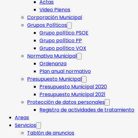
Actas
Video Plenos
Corporación Municipal
Grupos Políticos
Grupo político PSOE
Grupo político PP
Grupo político VOX
Normativa Municipal
Ordenanza
Plan anual normativo
Presupuesto Municipal
Presupuesto Municipal 2020
Presupuesto Municipal 2021
Protección de datos personales
Registro de actividades de tratamiento
Areas
Servicios
Tablón de anuncios