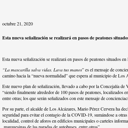
octubre 21, 2020
Esta nueva señalización se realizará en pasos de peatones situado
Esta nueva señalización se realizará en pasos de peatones situados en 
“La mascarilla salva vidas. Lava tus manos
” es el mensaje de concie
camino hacia la “nueva normalidad” que espera al municipio de Los 
Este nuevo plan de señalización, llevado a cabo por la Concejalía de 
“siendo finalmente alrededor de 100 pasos de peatones, localizados en
entre otras; los que serán señalizados con este mensaje de concienciac
Por su parte, el alcalde de Los Alcázares, Mario Pérez Cervera ha dec
seguridad para evitar el contagio de la COVID-19, sumándose a otras 
localidad, control de aforos en edificios municipales o carteles infor
marquesinas de las paradas de autobuses, entre otros”.