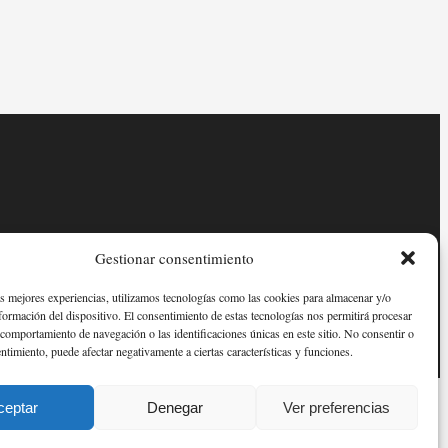
Gestionar consentimiento
as mejores experiencias, utilizamos tecnologías como las cookies para almacenar y/o
nformación del dispositivo. El consentimiento de estas tecnologías nos permitirá procesar
comportamiento de navegación o las identificaciones únicas en este sitio. No consentir o
entimiento, puede afectar negativamente a ciertas características y funciones.
ceptar
Denegar
Ver preferencias