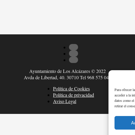
Ayuntamiento de Los Alcázares © 2022
Avda de Libertad, 40. 30710 Tel 968 575 047
Política de Cookies
Para ofrecer l
Política de privacidad
acceder a la i
datos como el 
Aviso Legal
retirar el cons
A