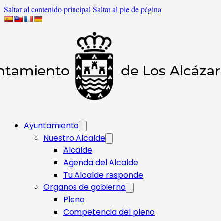
Saltar al contenido principal
Saltar al pie de página
Ayuntamiento
Nuestro Alcalde
Alcalde
Agenda del Alcalde
Tu Alcalde responde​
Organos de gobierno
Pleno
Competencia del pleno