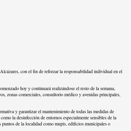
cázares, con el fin de reforzar la responsabilidad individual en el
 comenzado hoy y continuará realizándose el resto de la semana,
vos, zonas comerciales, consultorio médico y avenidas principales,
ormativa y garantizar el mantenimiento de todas las medidas de
como la desinfección de entornos especialmente sensibles de la
es puntos de la localidad como mupis, edificios municipales o