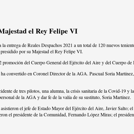
 Majestad el Rey Felipe VI
a la entrega de Reales Despachos 2021 a un total de 120 nuevos tenientes
presidido por su Majestad el Rey Felipe VI.
72 promoción del Cuerpo General del Ejército del Aire y del Cuerpo de 
ha convertido en Coronel Director de la AGA. Pascual Soria Martínez, n
dente de tres pilotos, una alumna, la crisis sanitaria de la Covid-19 y
ersonal de la AGA y dar fe de la valía de su sustituto, Soria Martínez.
istieron el jefe de Estado Mayor del Ejército del Aire, Javier Salto; e
eron el presidente de la Comunidad, Fernando López Miras; el president