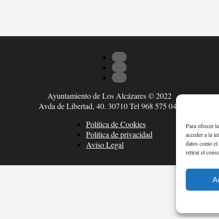
Ayuntamiento de Los Alcázares © 2022
Avda de Libertad, 40. 30710 Tel 968 575 047
Política de Cookies
Para ofrecer l
Política de privacidad
acceder a la i
datos como el 
Aviso Legal
retirar el cons
A