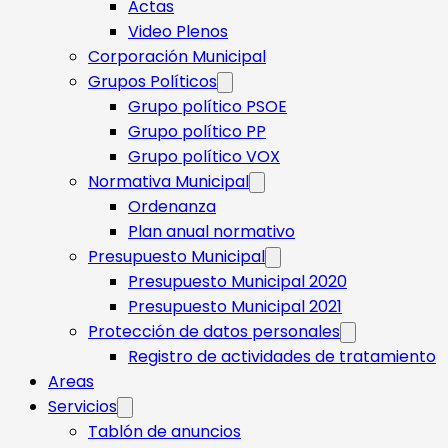
Actas
Video Plenos
Corporación Municipal
Grupos Políticos
Grupo político PSOE
Grupo político PP
Grupo político VOX
Normativa Municipal
Ordenanza
Plan anual normativo
Presupuesto Municipal
Presupuesto Municipal 2020
Presupuesto Municipal 2021
Protección de datos personales
Registro de actividades de tratamiento
Areas
Servicios
Tablón de anuncios