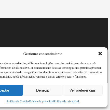
Gestionar consentimiento
as mejores experiencias, utilizamos tecnologías como las cookies para almacenar y/o
nformación del dispositivo. El consentimiento de estas tecnologías nos permitirá procesar
comportamiento de navegación o las identificaciones únicas en este sitio. No consentir o
entimiento, puede afectar negativamente a ciertas características y funciones.
ceptar
Denegar
Ver preferencias
Política de Cookies
Política de privacidad
Política de privacidad