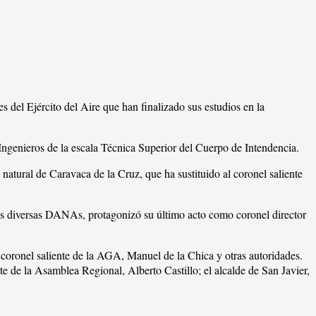
 del Ejército del Aire que han finalizado sus estudios en la
Ingenieros de la escala Técnica Superior del Cuerpo de Intendencia.
atural de Caravaca de la Cruz, que ha sustituido al coronel saliente
 las diversas DANAs, protagonizó su último acto como coronel director
l coronel saliente de la AGA, Manuel de la Chica y otras autoridades.
e de la Asamblea Regional, Alberto Castillo; el alcalde de San Javier,