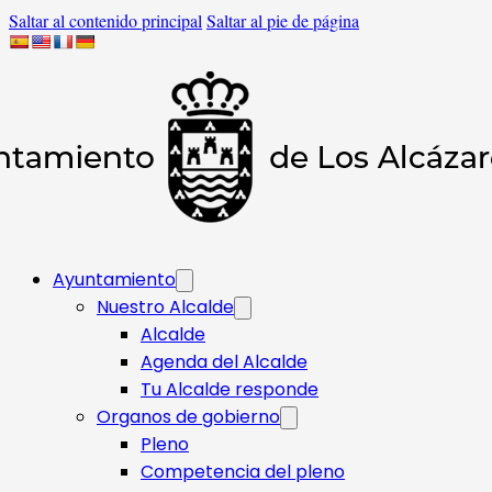
Saltar al contenido principal
Saltar al pie de página
Ayuntamiento
Nuestro Alcalde
Alcalde
Agenda del Alcalde
Tu Alcalde responde​
Organos de gobierno
Pleno
Competencia del pleno