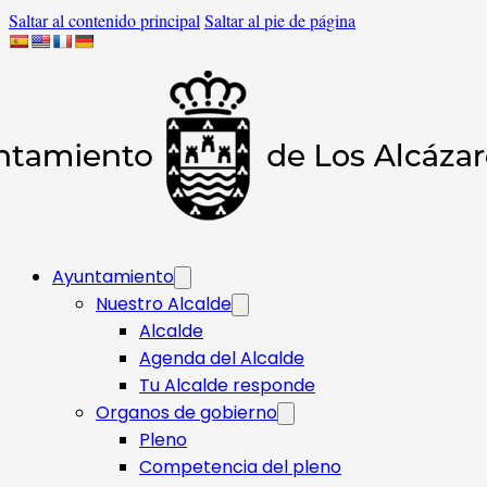
Saltar al contenido principal
Saltar al pie de página
Ayuntamiento
Nuestro Alcalde
Alcalde
Agenda del Alcalde
Tu Alcalde responde​
Organos de gobierno
Pleno
Competencia del pleno