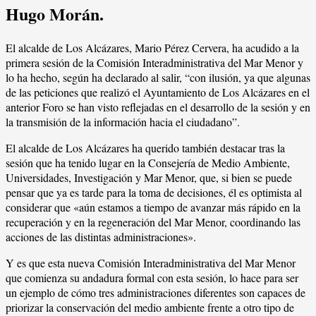
Hugo Morán.
El alcalde de Los Alcázares, Mario Pérez Cervera, ha acudido a la
primera sesión de la Comisión Interadministrativa del Mar Menor y
lo ha hecho, según ha declarado al salir, “con ilusión, ya que algunas
de las peticiones que realizó el Ayuntamiento de Los Alcázares en el
anterior Foro se han visto reflejadas en el desarrollo de la sesión y en
la transmisión de la información hacia el ciudadano”.
El alcalde de Los Alcázares ha querido también destacar tras la
sesión que ha tenido lugar en la Consejería de Medio Ambiente,
Universidades, Investigación y Mar Menor, que, si bien se puede
pensar que ya es tarde para la toma de decisiones, él es optimista al
considerar que «aún estamos a tiempo de avanzar más rápido en la
recuperación y en la regeneración del Mar Menor, coordinando las
acciones de las distintas administraciones».
Y es que esta nueva Comisión Interadministrativa del Mar Menor
que comienza su andadura formal con esta sesión, lo hace para ser
un ejemplo de cómo tres administraciones diferentes son capaces de
priorizar la conservación del medio ambiente frente a otro tipo de