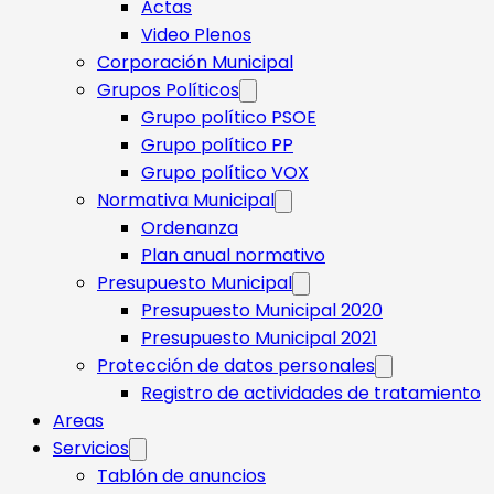
Actas
Video Plenos
Corporación Municipal
Grupos Políticos
Grupo político PSOE
Grupo político PP
Grupo político VOX
Normativa Municipal
Ordenanza
Plan anual normativo
Presupuesto Municipal
Presupuesto Municipal 2020
Presupuesto Municipal 2021
Protección de datos personales
Registro de actividades de tratamiento
Areas
Servicios
Tablón de anuncios