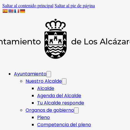
Saltar al contenido principal
Saltar al pie de página
Ayuntamiento
Nuestro Alcalde
Alcalde
Agenda del Alcalde
Tu Alcalde responde​
Organos de gobierno
Pleno
Competencia del pleno