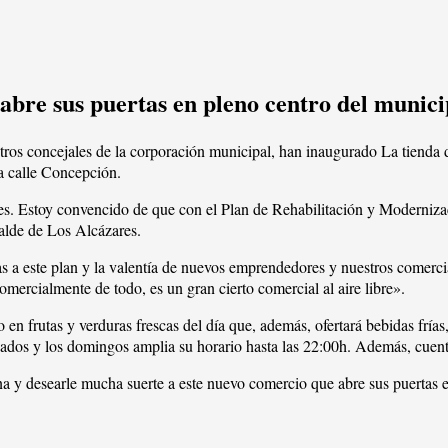
abre sus puertas en pleno centro del munic
ros concejales de la corporación municipal, han inaugurado La tienda 
la calle Concepción.
es. Estoy convencido de que con el Plan de Rehabilitación y Moderniza
calde de Los Alcázares.
 a este plan y la valentía de nuevos emprendedores y nuestros comerci
ercialmente de todo, es un gran cierto comercial al aire libre».
en frutas y verduras frescas del día que, además, ofertará bebidas fría
bados y los domingos amplia su horario hasta las 22:00h. Además, cuenta
y desearle mucha suerte a este nuevo comercio que abre sus puertas en