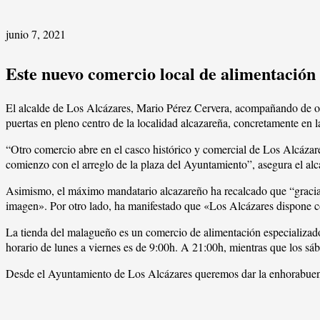
junio 7, 2021
Este nuevo comercio local de alimentación 
El alcalde de Los Alcázares, Mario Pérez Cervera, acompañando de ot
puertas en pleno centro de la localidad alcazareña, concretamente en 
“Otro comercio abre en el casco histórico y comercial de Los Alcázar
comienzo con el arreglo de la plaza del Ayuntamiento”, asegura el al
Asimismo, el máximo mandatario alcazareño ha recalcado que “gracias
imagen». Por otro lado, ha manifestado que «Los Alcázares dispone com
La tienda del malagueño es un comercio de alimentación especializado 
horario de lunes a viernes es de 9:00h. A 21:00h, mientras que los sá
Desde el Ayuntamiento de Los Alcázares queremos dar la enhorabuena 