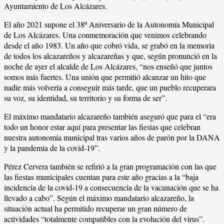
Ayuntamiento de Los Alcázares.
El año 2021 supone el 38º Aniversario de la Autonomía Municipal
de Los Alcázares. Una conmemoración que venimos celebrando
desde el año 1983. Un año que cobró vida, se grabó en la memoria
de todos los alcazareños y alcazareñas y que, según pronunció en la
noche de ayer el alcalde de Los Alcázares, “nos enseñó que juntos
somos más fuertes. Una unión que permitió alcanzar un hito que
nadie más volvería a conseguir más tarde, que un pueblo recuperara
su voz, su identidad, su territorio y su forma de ser”.
El máximo mandatario alcazareño también aseguró que para el “era
todo un honor estar aquí para presentar las fiestas que celebran
nuestra autonomía municipal tras varios años de parón por la DANA
y la pandemia de la covid-19”.
Pérez Cervera también se refirió a la gran programación con las que
las fiestas municipales cuentan para este año gracias a la “baja
incidencia de la covid-19 a consecuencia de la vacunación que se ha
llevado a cabo”. Según el máximo mandatario alcazareño, la
situación actual ha permitido recuperar un gran número de
actividades “totalmente compatibles con la evolución del virus”.