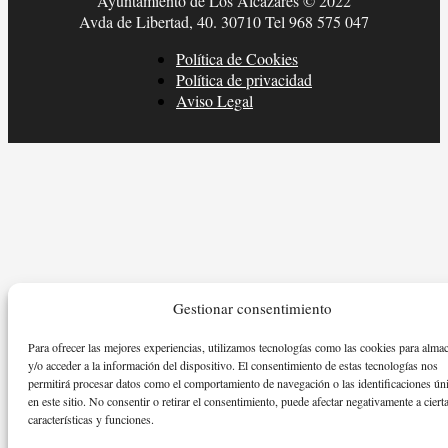
Ayuntamiento de Los Alcázares © 2022
Avda de Libertad, 40. 30710 Tel 968 575 047
Política de Cookies
Política de privacidad
Aviso Legal
Gestionar consentimiento
Para ofrecer las mejores experiencias, utilizamos tecnologías como las cookies para alma
y/o acceder a la información del dispositivo. El consentimiento de estas tecnologías nos
permitirá procesar datos como el comportamiento de navegación o las identificaciones ún
en este sitio. No consentir o retirar el consentimiento, puede afectar negativamente a ciert
características y funciones.