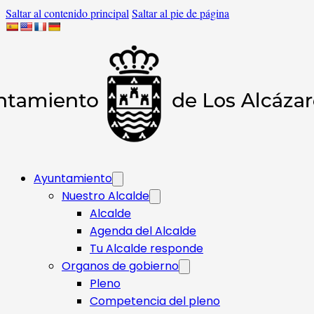
Saltar al contenido principal
Saltar al pie de página
Ayuntamiento
Nuestro Alcalde
Alcalde
Agenda del Alcalde
Tu Alcalde responde​
Organos de gobierno
Pleno
Competencia del pleno