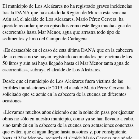
El municipio de Los Alcázares no ha registrado graves incidencias
tras la DANA que ha azotado la Región de Murcia esta semana.
Aún así, el alcalde de Los Alcázares, Mario Pérez Cervera, ha
querido recordar que en episodios como este llega mucha agua de
escorrentías hasta Mar Menor, agua que arrastra todo tipo de
sedimentos y limo del Campo de Cartagena.
«Es destacable en el caso de esta última DANA que en la cabecera
de la cuenca no se hayan registrado acumulados por encima de los
50 litros y aún así haya llegado hasta el Mar Menor tanta agua de
escorrentías», subraya el alcalde de Los Alcázares.
Desde que el municipio de Los Alcázares fuera víctima de las
terribles inundaciones de 2019, el alcalde Mario Pérez Cervera, ha
solicitado que se actúe en la cabecera de la cuenca en diferentes
ocasiones.
«Llevamos muchos años diciendo que la solución pasa por ejecutar
obras no sólo en nuestro municipio, como ya se han llevado a cabo,
sino también en la cabecera de la cuenca con actuaciones concretas
que eviten que el agua llegue hasta nosotros y, por consiguiente,
hasta el Mar Menor», recuerda el alcalde Mario Cervera que añade,