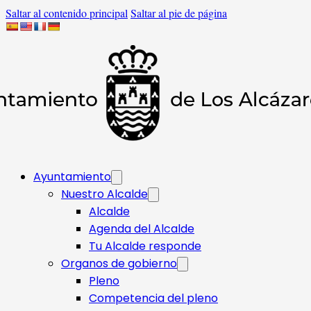
Saltar al contenido principal
Saltar al pie de página
Ayuntamiento
Nuestro Alcalde
Alcalde
Agenda del Alcalde
Tu Alcalde responde​
Organos de gobierno
Pleno
Competencia del pleno