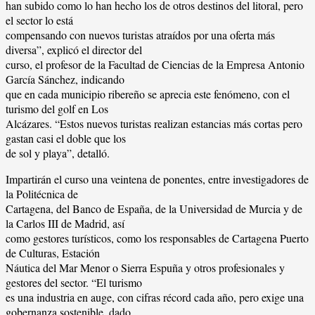
han subido como lo han hecho los de otros destinos del litoral, pero
el sector lo está
compensando con nuevos turistas atraídos por una oferta más
diversa”, explicó el director del
curso, el profesor de la Facultad de Ciencias de la Empresa Antonio
García Sánchez, indicando
que en cada municipio ribereño se aprecia este fenómeno, con el
turismo del golf en Los
Alcázares. “Estos nuevos turistas realizan estancias más cortas pero
gastan casi el doble que los
de sol y playa”, detalló.
Impartirán el curso una veintena de ponentes, entre investigadores de
la Politécnica de
Cartagena, del Banco de España, de la Universidad de Murcia y de
la Carlos III de Madrid, así
como gestores turísticos, como los responsables de Cartagena Puerto
de Culturas, Estación
Náutica del Mar Menor o Sierra Espuña y otros profesionales y
gestores del sector. “El turismo
es una industria en auge, con cifras récord cada año, pero exige una
gobernanza sostenible, dado