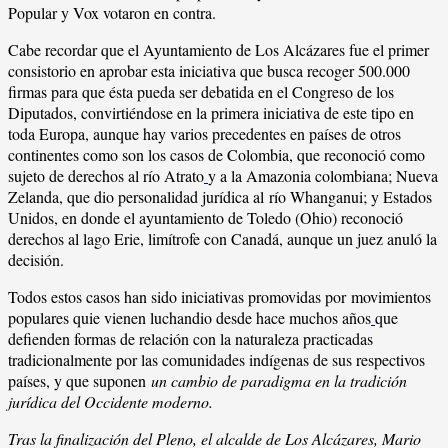
Popular y Vox votaron en contra.
Cabe recordar que el Ayuntamiento de Los Alcázares fue el primer
consistorio en aprobar esta iniciativa que busca recoger 500.000
firmas para que ésta pueda ser debatida en el Congreso de los
Diputados, convirtiéndose en la primera iniciativa de este tipo en
toda Europa, aunque hay varios precedentes en países de otros
continentes como son los casos de Colombia, que reconoció como
sujeto de derechos al río Atrato
y a la Amazonia colombiana; Nueva
Zelanda, que dio personalidad jurídica al río Whanganui; y Estados
Unidos, en donde el ayuntamiento de Toledo (Ohio) reconoció
derechos al lago Erie, limítrofe con Canadá, aunque un juez anuló la
decisión.
Todos estos casos han sido iniciativas promovidas por movimientos
populares quie vienen luchandio desde hace muchos años
que
defienden formas de relación con la naturaleza practicadas
tradicionalmente por las comunidades indígenas de sus respectivos
países, y que suponen
un cambio de paradigma en la tradición
jurídica del Occidente moderno.
Tras la finalización del Pleno, el alcalde de Los Alcázares, Mario