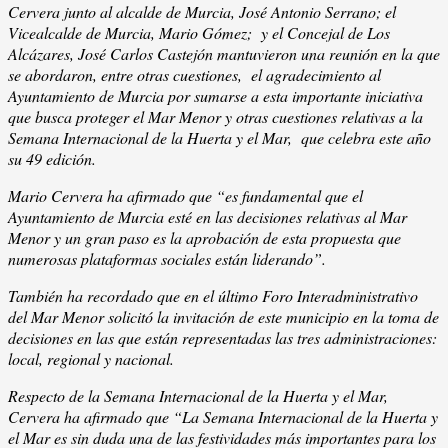
Cervera junto al alcalde de Murcia, José Antonio Serrano; el
Vicealcalde de Murcia, Mario Gómez; y el Concejal de Los
Alcázares, José Carlos Castejón mantuvieron una reunión en la que
se abordaron, entre otras cuestiones, el agradecimiento al
Ayuntamiento de Murcia por sumarse a esta importante iniciativa
que busca proteger el Mar Menor y otras cuestiones relativas a la
Semana Internacional de la Huerta y el Mar, que celebra este año
su 49 edición.
Mario Cervera ha afirmado que “es fundamental que el
Ayuntamiento de Murcia esté en las decisiones relativas al Mar
Menor y un gran paso es la aprobación de esta propuesta que
numerosas plataformas sociales están liderando”.
También ha recordado que en el último Foro Interadministrativo
del Mar Menor solicitó la invitación de este municipio en la toma de
decisiones en las que están representadas las tres administraciones:
local, regional y nacional.
Respecto de la Semana Internacional de la Huerta y el Mar,
Cervera ha afirmado que “La Semana Internacional de la Huerta y
el Mar es sin duda una de las festividades más importantes para los