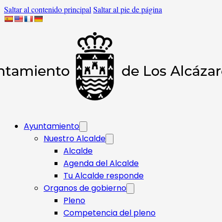
Saltar al contenido principal
Saltar al pie de página
Ayuntamiento
Nuestro Alcalde
Alcalde
Agenda del Alcalde
Tu Alcalde responde​
Organos de gobierno
Pleno
Competencia del pleno