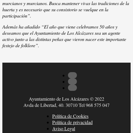
murcianos y murcianos. Busca mantener vivas las tradiciones de la
huerta y es necesario que su consistorio se vuelque en la
participación”.
Además ha añadido “El año que viene celebramos 50 años y
deseamos que el Ayuntamiento de Los Alcázares sea un agente
activo junto a las distintas peñas que vieron nacer este importante
festejo de folklore”.
Ayuntamiento de Los Alcázares © 2022
Avda de Libertad, 40. 30710 Tel 968 575 047
Política de Cookies
Política de privacidad
Aviso Legal