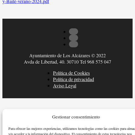
y-Baile-verano-2024.pdf
Ayuntamiento de Los Alcázares © 2022
Avda de Libertad, 40. 30710 Tel 968 575 047
Política de Cookies
Política de privacidad
Aviso Legal
Gestionar consentimiento
Para ofrecer las mejores experiencias, utilizamos tecnologías como las cookies para alma
y/o acceder a la información del dispositivo. El consentimiento de estas tecnologías nos