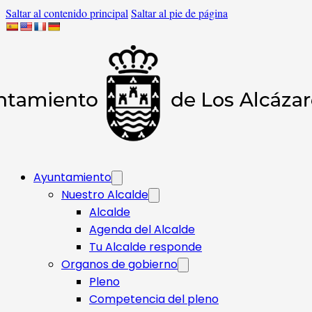
Saltar al contenido principal
Saltar al pie de página
Ayuntamiento
Nuestro Alcalde
Alcalde
Agenda del Alcalde
Tu Alcalde responde​
Organos de gobierno
Pleno
Competencia del pleno