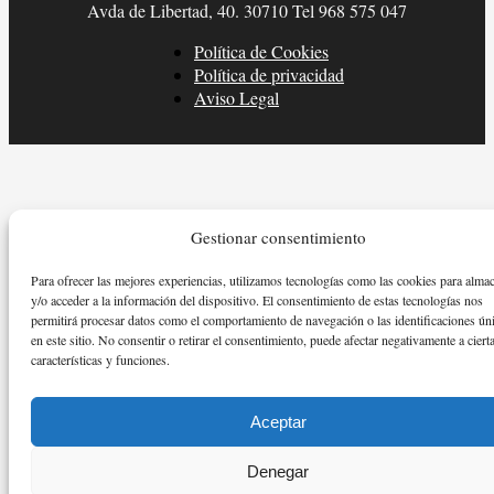
Avda de Libertad, 40. 30710 Tel 968 575 047
Política de Cookies
Política de privacidad
Aviso Legal
Gestionar consentimiento
Para ofrecer las mejores experiencias, utilizamos tecnologías como las cookies para alma
y/o acceder a la información del dispositivo. El consentimiento de estas tecnologías nos
permitirá procesar datos como el comportamiento de navegación o las identificaciones ún
en este sitio. No consentir o retirar el consentimiento, puede afectar negativamente a ciert
características y funciones.
Aceptar
Denegar