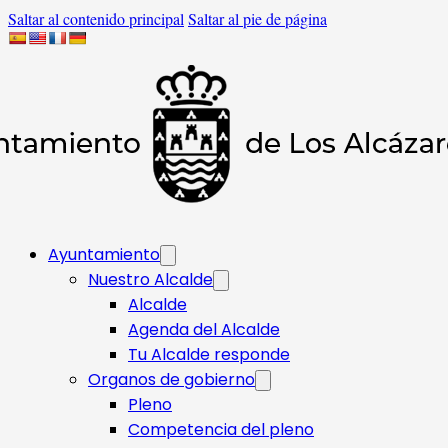
Saltar al contenido principal
Saltar al pie de página
Ayuntamiento
Nuestro Alcalde
Alcalde
Agenda del Alcalde
Tu Alcalde responde​
Organos de gobierno
Pleno
Competencia del pleno