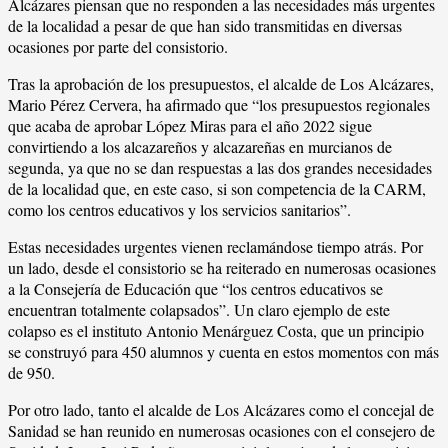
Alcázares piensan que no responden a las necesidades más urgentes
de la localidad a pesar de que han sido transmitidas en diversas
ocasiones por parte del consistorio.
Tras la aprobación de los presupuestos, el alcalde de Los Alcázares,
Mario Pérez Cervera, ha afirmado que “los presupuestos regionales
que acaba de aprobar López Miras para el año 2022 sigue
convirtiendo a los alcazareños y alcazareñas en murcianos de
segunda, ya que no se dan respuestas a las dos grandes necesidades
de la localidad que, en este caso, si son competencia de la CARM,
como los centros educativos y los servicios sanitarios”.
Estas necesidades urgentes vienen reclamándose tiempo atrás. Por
un lado, desde el consistorio se ha reiterado en numerosas ocasiones
a la Consejería de Educación que “los centros educativos se
encuentran totalmente colapsados”. Un claro ejemplo de este
colapso es el instituto Antonio Menárguez Costa, que un principio
se construyó para 450 alumnos y cuenta en estos momentos con más
de 950.
Por otro lado, tanto el alcalde de Los Alcázares como el concejal de
Sanidad se han reunido en numerosas ocasiones con el consejero de