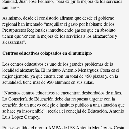
Sanidad, Juan José Pedreño, para exigir la mejora de los servicios
sanitarios.
Asimismo, desde el consistorio afirman que desde el gobierno
regional han intentado “maquillar el gasto por habitante de los
Presupuestos Regionales introduciendo gastos que en absoluto
tienen que ver con la mejora de los servicios a los alcazareños y
alcazareñas”.
Centros educativos colapsados en el municipio
Los centros educativos es uno de los grandes problemas de la
localidad alcazareña. El instituto Antonio Menárguez Costa es el
mejor ejemplo, ya que cuenta con un total de 450 plazas y, en la
actualidad, tiene más de 950 alumnos en sus aulas.
“Nuestros centros educativos se encuentran desbordados de niños.
La Consejería de Educación debe dar respuesta urgente con la
creación de un nuevo colegio e instituto público a una situación que
se hace ya insostenible”, recalca el concejal de Educación, Antonio
Luis López Campoy.
En ese sentido, el propio AMPA de IES Antonio Menárguez Costa