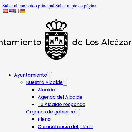
Saltar al contenido principal
Saltar al pie de página
Ayuntamiento
Nuestro Alcalde
Alcalde
Agenda del Alcalde
Tu Alcalde responde​
Organos de gobierno
Pleno
Competencia del pleno