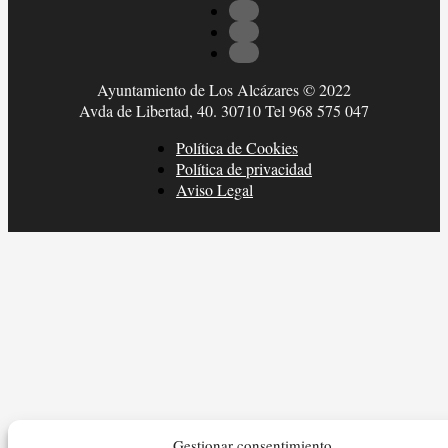
Ayuntamiento de Los Alcázares © 2022
Avda de Libertad, 40. 30710 Tel 968 575 047
Política de Cookies
Política de privacidad
Aviso Legal
Gestionar consentimiento