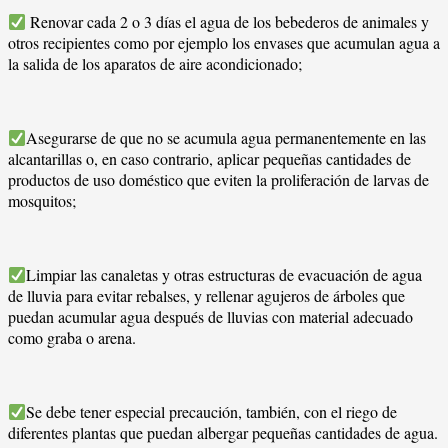
Renovar cada 2 o 3 días el agua de los bebederos de animales y
otros recipientes como por ejemplo los envases que acumulan agua a
la salida de los aparatos de aire acondicionado;
Asegurarse de que no se acumula agua permanentemente en las
alcantarillas o, en caso contrario, aplicar pequeñas cantidades de
productos de uso doméstico que eviten la proliferación de larvas de
mosquitos;
Limpiar las canaletas y otras estructuras de evacuación de agua
de lluvia para evitar rebalses, y rellenar agujeros de árboles que
puedan acumular agua después de lluvias con material adecuado
como graba o arena.
Se debe tener especial precaución, también, con el riego de
diferentes plantas que puedan albergar pequeñas cantidades de agua.