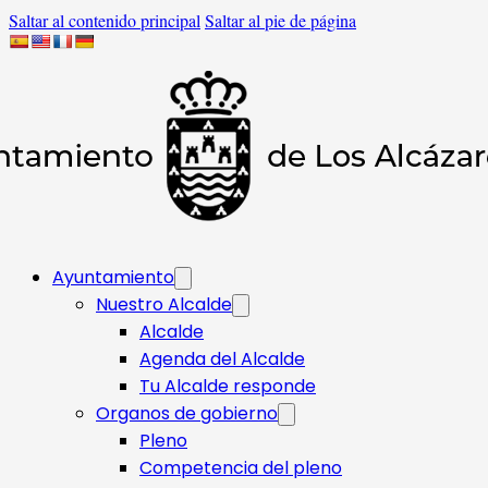
Saltar al contenido principal
Saltar al pie de página
Ayuntamiento
Nuestro Alcalde
Alcalde
Agenda del Alcalde
Tu Alcalde responde​
Organos de gobierno
Pleno
Competencia del pleno