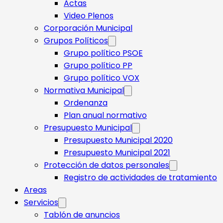
Actas
Video Plenos
Corporación Municipal
Grupos Políticos
Grupo político PSOE
Grupo político PP
Grupo político VOX
Normativa Municipal
Ordenanza
Plan anual normativo
Presupuesto Municipal
Presupuesto Municipal 2020
Presupuesto Municipal 2021
Protección de datos personales
Registro de actividades de tratamiento
Areas
Servicios
Tablón de anuncios