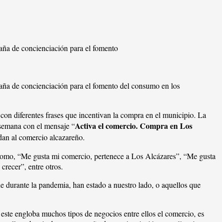
aña de concienciación para el fomento
paña de concienciación para el fomento del consumo en los
 con diferentes frases que incentivan la compra en el municipio. La
Activa el comercio. Compra en Los
e semana con el mensaje “
dan al comercio alcazareño.
o, como, “Me gusta mi comercio, pertenece a Los Alcázares”, “Me gusta
recer”, entre otros.
e durante la pandemia, han estado a nuestro lado, o aquellos que
 este engloba muchos tipos de negocios entre ellos el comercio, es