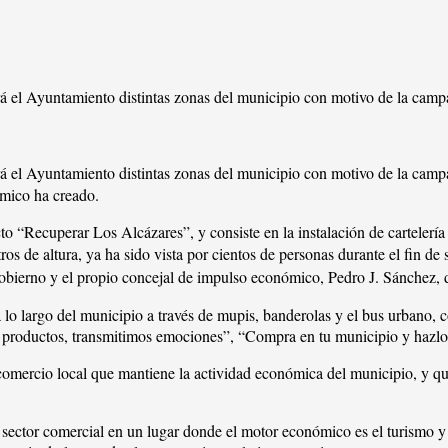
rá el Ayuntamiento distintas zonas del municipio con motivo de la camp
rá el Ayuntamiento distintas zonas del municipio con motivo de la cam
ómico ha creado.
o “Recuperar Los Alcázares”, y consiste en la instalación de cartelería
ros de altura, ya ha sido vista por cientos de personas durante el fin d
obierno y el propio concejal de impulso económico, Pedro J. Sánchez, 
s a lo largo del municipio a través de mupis, banderolas y el bus urban
roductos, transmitimos emociones”, “Compra en tu municipio y hazlo c
 comercio local que mantiene la actividad económica del municipio, y qu
l sector comercial en un lugar donde el motor económico es el turismo y