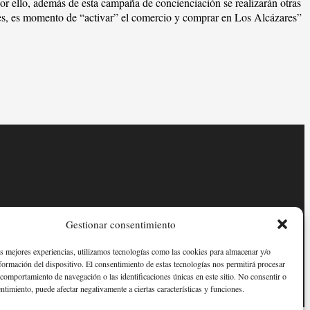
por ello, además de esta campaña de concienciación se realizarán otras
les, es momento de “activar” el comercio y comprar en Los Alcázares”
Gestionar consentimiento
as mejores experiencias, utilizamos tecnologías como las cookies para almacenar y/o
nformación del dispositivo. El consentimiento de estas tecnologías nos permitirá procesar
comportamiento de navegación o las identificaciones únicas en este sitio. No consentir o
entimiento, puede afectar negativamente a ciertas características y funciones.