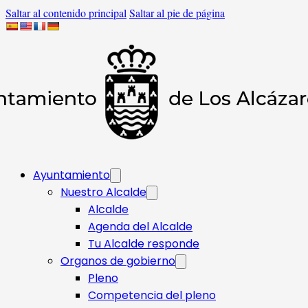
Saltar al contenido principal
Saltar al pie de página
Ayuntamiento
Nuestro Alcalde
Alcalde
Agenda del Alcalde
Tu Alcalde responde​
Organos de gobierno
Pleno
Competencia del pleno