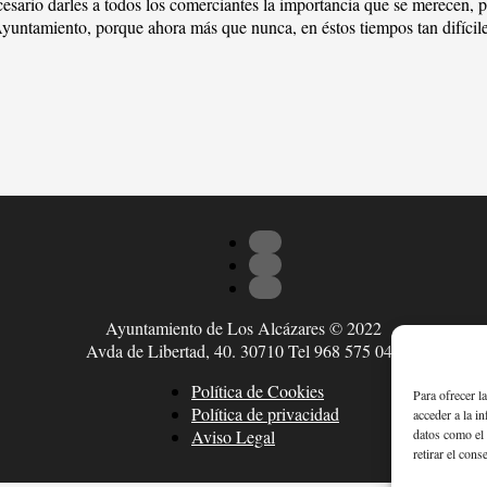
cesario darles a todos los comerciantes la importancia que se merecen, 
Ayuntamiento, porque ahora más que nunca, en éstos tiempos tan difíci
Ayuntamiento de Los Alcázares © 2022
Avda de Libertad, 40. 30710 Tel 968 575 047
Política de Cookies
Para ofrecer l
Política de privacidad
acceder a la i
datos como el 
Aviso Legal
retirar el cons