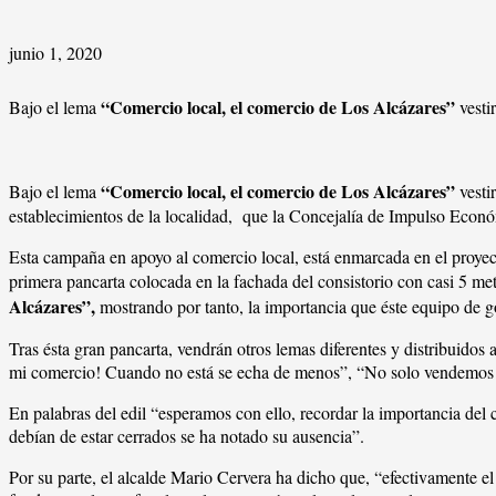
junio 1, 2020
“Comercio local, el comercio de Los Alcázares”
Bajo el lema
vesti
“Comercio local, el comercio de Los Alcázares”
Bajo el lema
vesti
establecimientos de la localidad, que la Concejalía de Impulso Econ
Esta campaña en apoyo al comercio local, está enmarcada en el proyect
primera pancarta colocada en la fachada del consistorio con casi 5 met
Alcázares”,
mostrando por tanto, la importancia que éste equipo de g
Tras ésta gran pancarta, vendrán otros lemas diferentes y distribuido
mi comercio! Cuando no está se echa de menos”, “No solo vendemos p
En palabras del edil “esperamos con ello, recordar la importancia del
debían de estar cerrados se ha notado su ausencia”.
Por su parte, el alcalde Mario Cervera ha dicho que, “efectivamente e