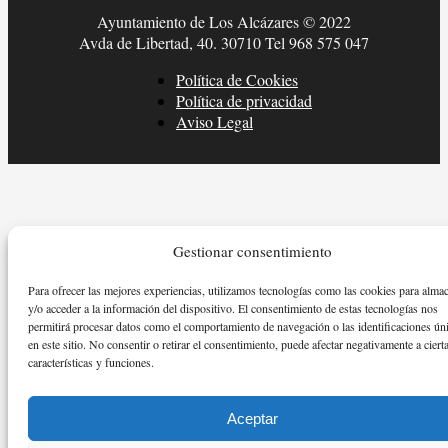
Ayuntamiento de Los Alcázares © 2022
Avda de Libertad, 40. 30710 Tel 968 575 047
Política de Cookies
Política de privacidad
Aviso Legal
Gestionar consentimiento
Para ofrecer las mejores experiencias, utilizamos tecnologías como las cookies para alma
y/o acceder a la información del dispositivo. El consentimiento de estas tecnologías nos
permitirá procesar datos como el comportamiento de navegación o las identificaciones ún
en este sitio. No consentir o retirar el consentimiento, puede afectar negativamente a ciert
características y funciones.
Aceptar