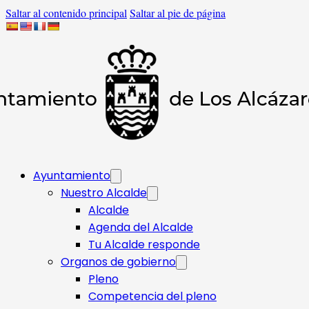
Saltar al contenido principal
Saltar al pie de página
Ayuntamiento
Nuestro Alcalde
Alcalde
Agenda del Alcalde
Tu Alcalde responde​
Organos de gobierno
Pleno
Competencia del pleno