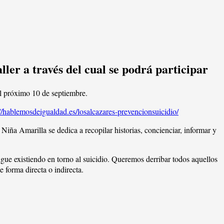
ller a través del cual se podrá participar
l próximo 10 de septiembre.
://hablemosdeigualdad.es/losalcazares-prevencionsuicidio/
 Niña Amarilla se dedica a recopilar historias, concienciar, informar y
gue existiendo en torno al suicidio. Queremos derribar todos aquellos
e forma directa o indirecta.