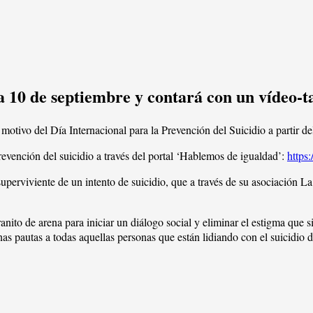
a 10 de septiembre y contará con un vídeo-ta
ivo del Día Internacional para la Prevención del Suicidio a partir de
 prevención del suicidio a través del portal ‘Hablemos de igualdad’:
https
uperviviente de un intento de suicidio, que a través de su asociación La
to de arena para iniciar un diálogo social y eliminar el estigma que si
as pautas a todas aquellas personas que están lidiando con el suicidio d