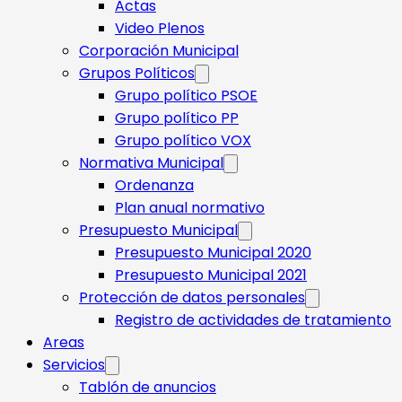
Actas
Video Plenos
Corporación Municipal
Grupos Políticos
Grupo político PSOE
Grupo político PP
Grupo político VOX
Normativa Municipal
Ordenanza
Plan anual normativo
Presupuesto Municipal
Presupuesto Municipal 2020
Presupuesto Municipal 2021
Protección de datos personales
Registro de actividades de tratamiento
Areas
Servicios
Tablón de anuncios