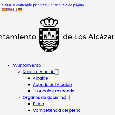
Saltar al contenido principal
Saltar al pie de página
Ayuntamiento
Nuestro Alcalde
Alcalde
Agenda del Alcalde
Tu Alcalde responde​
Organos de gobierno
Pleno
Competencia del pleno