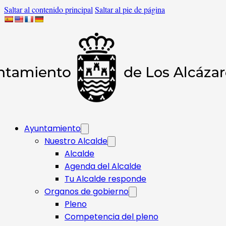
Saltar al contenido principal
Saltar al pie de página
Ayuntamiento
Nuestro Alcalde
Alcalde
Agenda del Alcalde
Tu Alcalde responde​
Organos de gobierno
Pleno
Competencia del pleno