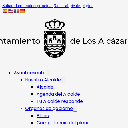
Saltar al contenido principal
Saltar al pie de página
Ayuntamiento
Nuestro Alcalde
Alcalde
Agenda del Alcalde
Tu Alcalde responde​
Organos de gobierno
Pleno
Competencia del pleno