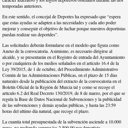
temporadas anteriores.
En este sentido, el concejal de Deportes ha expresado que “espera
que estas ayudas se adapten a las necesidades y cada año poder
mejorar y conseguir el objetivo de luchar porque nuestros deportistas
puedan realizar sus deportdes”.
Las solicitudes deberán formularse en el modelo que figura como
Anexo de la convocatoria. Asimismo, es necesario dirigirse al
alcalde, y se presentarán en el Registro de entrada del Ayuntamiento
o por cualquiera de los medios señalados en el artículo 16.4 de la
Ley 39/2015, de 1 de octubre, del Procedimiento Administrativo
Común de las Administraciones Públicas, en el plazo de 15 días
naturales desde la publicación del extracto de la convocatoria en el
Boletín Oficial de la Región de Murcia tal y como se recoge el
artículo 6.2 del Real Decreto 130/2019, de 8 de marzo, por el que se
regula la Base de Datos Nacional de Subvenciones y la publicidad
de las subvenciones y demás ayudas públicas, y hasta las 23:59
horas del ultimo día natural, que recoge el plazo.
La cuantía total presupuestada de la subvención asciende a 10.000
euros, no pudiendo superar los 2.500.00 por deportista.