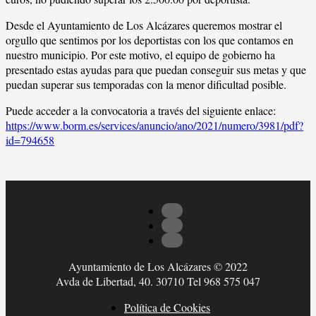
Desde el Ayuntamiento de Los Alcázares queremos mostrar el
orgullo que sentimos por los deportistas con los que contamos en
nuestro municipio. Por este motivo, el equipo de gobierno ha
presentado estas ayudas para que puedan conseguir sus metas y que
puedan superar sus temporadas con la menor dificultad posible.
Puede acceder a la convocatoria a través del siguiente enlace:
https://www.borm.es/services/anuncio/ano/2021/numero/3981/pdf?
id=794658
Ayuntamiento de Los Alcázares © 2022
Avda de Libertad, 40. 30710 Tel 968 575 047
Política de Cookies