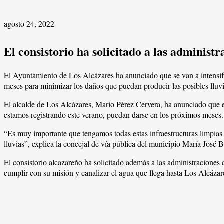
agosto 24, 2022
El consistorio ha solicitado a las administ
El Ayuntamiento de Los Alcázares ha anunciado que se van a intensific
meses para minimizar los daños que puedan producir las posibles lluvia
El alcalde de Los Alcázares, Mario Pérez Cervera, ha anunciado que es
estamos registrando este verano, puedan darse en los próximos meses.
“Es muy importante que tengamos todas estas infraestructuras limpias 
lluvias”, explica la concejal de vía pública del municipio María José B
El consistorio alcazareño ha solicitado además a las administraciones
cumplir con su misión y canalizar el agua que llega hasta Los Alcázar