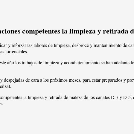
raciones competentes la limpieza y retirada 
ar y reforzar las labores de limpieza, desbroce y mantenimiento de can
s torrenciales.
te año los trabajos de limpieza y acondicionamiento se han adelantado 
y despejadas de cara a los próximos meses, para estar preparados y pre
enzal.
 competentes la limpieza y retirada de maleza de los canales D-7 y D-5,
es.