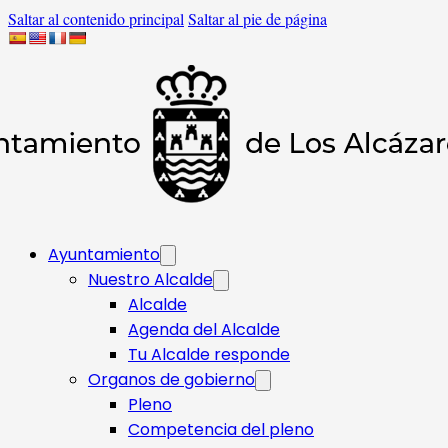
Saltar al contenido principal
Saltar al pie de página
Ayuntamiento
Nuestro Alcalde
Alcalde
Agenda del Alcalde
Tu Alcalde responde​
Organos de gobierno
Pleno
Competencia del pleno