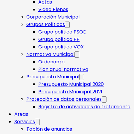
Actas
Video Plenos
Corporación Municipal
Grupos Políticos
Grupo político PSOE
Grupo político PP
Grupo político VOX
Normativa Municipal
Ordenanza
Plan anual normativo
Presupuesto Municipal
Presupuesto Municipal 2020
Presupuesto Municipal 2021
Protección de datos personales
Registro de actividades de tratamiento
Areas
Servicios
Tablón de anuncios