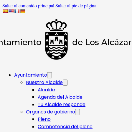
Saltar al contenido principal
Saltar al pie de página
Ayuntamiento
Nuestro Alcalde
Alcalde
Agenda del Alcalde
Tu Alcalde responde​
Organos de gobierno
Pleno
Competencia del pleno