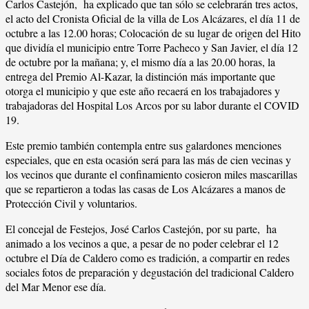
Carlos Castejón, ha explicado que tan sólo se celebrarán tres actos,
el acto del Cronista Oficial de la villa de Los Alcázares, el día 11 de
octubre a las 12.00 horas; Colocación de su lugar de origen del Hito
que dividía el municipio entre Torre Pacheco y San Javier, el día 12
de octubre por la mañana; y, el mismo día a las 20.00 horas, la
entrega del Premio Al-Kazar, la distinción más importante que
otorga el municipio y que este año recaerá en los trabajadores y
trabajadoras del Hospital Los Arcos por su labor durante el COVID
19.
Este premio también contempla entre sus galardones menciones
especiales, que en esta ocasión será para las más de cien vecinas y
los vecinos que durante el confinamiento cosieron miles mascarillas
que se repartieron a todas las casas de Los Alcázares a manos de
Protección Civil y voluntarios.
El concejal de Festejos, José Carlos Castejón, por su parte, ha
animado a los vecinos a que, a pesar de no poder celebrar el 12
octubre el Día de Caldero como es tradición, a compartir en redes
sociales fotos de preparación y degustación del tradicional Caldero
del Mar Menor ese día.