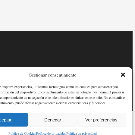
Gestionar consentimiento
as mejores experiencias, utilizamos tecnologías como las cookies para almacenar y/o
nformación del dispositivo. El consentimiento de estas tecnologías nos permitirá procesar
comportamiento de navegación o las identificaciones únicas en este sitio. No consentir o
entimiento, puede afectar negativamente a ciertas características y funciones.
ceptar
Denegar
Ver preferencias
Política de Cookies
Política de privacidad
Política de privacidad