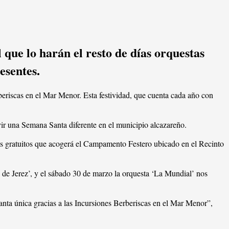
que lo harán el resto de días orquestas
esentes.
beriscas en el Mar Menor. Esta festividad, que cuenta cada año con
ivir una Semana Santa diferente en el municipio alcazareño.
rtos gratuitos que acogerá el Campamento Festero ubicado en el Recinto
jo de Jerez’, y el sábado 30 de marzo la orquesta ‘La Mundial’ nos
nta única gracias a las Incursiones Berberiscas en el Mar Menor”,