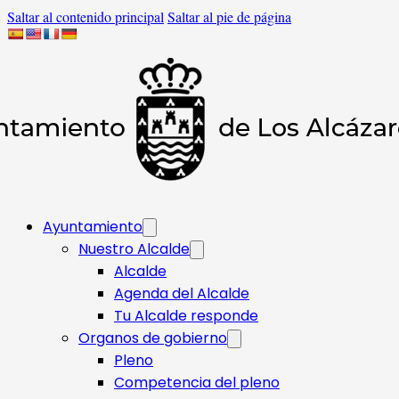
Saltar al contenido principal
Saltar al pie de página
Ayuntamiento
Nuestro Alcalde
Alcalde
Agenda del Alcalde
Tu Alcalde responde​
Organos de gobierno
Pleno
Competencia del pleno