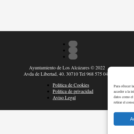
Ayuntamiento de Los Alcázares © 2022
Avda de Libertad, 40. 30710 Tel 968 575 047
Política de Cookies
Para ofrecer l
Política de privacidad
acceder a la i
datos como el 
Aviso Legal
retirar el cons
A