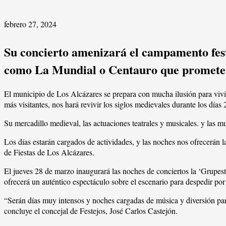
febrero 27, 2024
Su concierto amenizará el campamento feste
como La Mundial o Centauro que prometen m
El municipio de Los Alcázares se prepara con mucha ilusión para vivi
más visitantes, nos hará revivir los siglos medievales durante los día
Su mercadillo medieval, las actuaciones teatrales y musicales. y las m
Los días estarán cargados de actividades, y las noches nos ofrecerán 
de Fiestas de Los Alcázares.
El jueves 28 de marzo inaugurará las noches de conciertos la ‘Grupestr
ofrecerá un auténtico espectáculo sobre el escenario para despedir por
“Serán días muy intensos y noches cargadas de música y diversión par
concluye el concejal de Festejos, José Carlos Castejón.