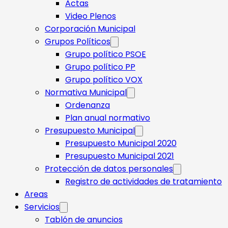
Actas
Video Plenos
Corporación Municipal
Grupos Políticos
Grupo político PSOE
Grupo político PP
Grupo político VOX
Normativa Municipal
Ordenanza
Plan anual normativo
Presupuesto Municipal
Presupuesto Municipal 2020
Presupuesto Municipal 2021
Protección de datos personales
Registro de actividades de tratamiento
Areas
Servicios
Tablón de anuncios