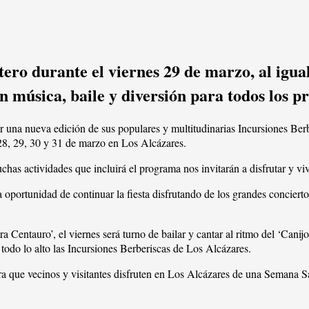
ro durante el viernes 29 de marzo, al igual 
úsica, baile y diversión para todos los pr
r una nueva edición de sus populares y multitudinarias Incursiones Ber
s 28, 29, 30 y 31 de marzo en Los Alcázares.
uchas actividades que incluirá el programa nos invitarán a disfrutar y v
la oportunidad de continuar la fiesta disfrutando de los grandes concie
a Centauro’, el viernes será turno de bailar y cantar al ritmo del ‘Cani
 todo lo alto las Incursiones Berberiscas de Los Alcázares.
a que vecinos y visitantes disfruten en Los Alcázares de una Semana Sa