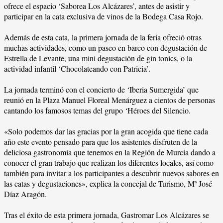
ofrece el espacio ‘Saborea Los Alcázares’, antes de asistir y
participar en la cata exclusiva de vinos de la Bodega Casa Rojo.
Además de esta cata, la primera jornada de la feria ofreció otras
muchas actividades, como un paseo en barco con degustación de
Estrella de Levante, una mini degustación de gin tonics, o la
actividad infantil ‘Chocolateando con Patricia’.
La jornada terminó con el concierto de ‘Iberia Sumergida’ que
reunió en la Plaza Manuel Floreal Menárguez a cientos de personas
cantando los famosos temas del grupo ‘Héroes del Silencio.
«Solo podemos dar las gracias por la gran acogida que tiene cada
año este evento pensado para que los asistentes disfruten de la
deliciosa gastronomía que tenemos en la Región de Murcia dando a
conocer el gran trabajo que realizan los diferentes locales, así como
también para invitar a los participantes a descubrir nuevos sabores en
las catas y degustaciones», explica la concejal de Turismo, Mª José
Díaz Aragón.
Tras el éxito de esta primera jornada, Gastromar Los Alcázares se