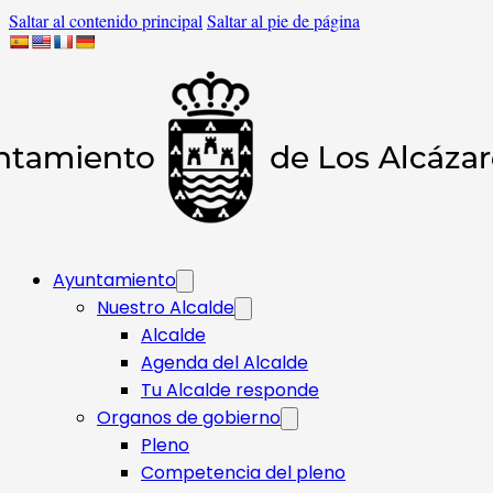
Saltar al contenido principal
Saltar al pie de página
Ayuntamiento
Nuestro Alcalde
Alcalde
Agenda del Alcalde
Tu Alcalde responde​
Organos de gobierno
Pleno
Competencia del pleno