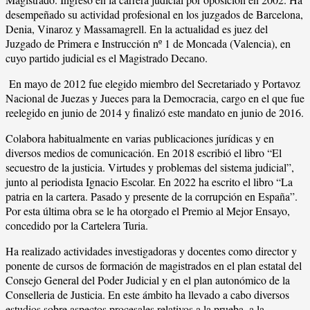
desempeñado su actividad profesional en los juzgados de Barcelona,
Denia, Vinaroz y Massamagrell. En la actualidad es juez del
Juzgado de Primera e Instrucción nº 1 de Moncada (Valencia), en
cuyo partido judicial es el Magistrado Decano.
En mayo de 2012 fue elegido miembro del Secretariado y Portavoz
Nacional de Juezas y Jueces para la Democracia, cargo en el que fue
reelegido en junio de 2014 y finalizó este mandato en junio de 2016.
Colabora habitualmente en varias publicaciones jurídicas y en
diversos medios de comunicación. En 2018 escribió el libro “El
secuestro de la justicia. Virtudes y problemas del sistema judicial”,
junto al periodista Ignacio Escolar. En 2022 ha escrito el libro “La
patria en la cartera. Pasado y presente de la corrupción en España”.
Por esta última obra se le ha otorgado el Premio al Mejor Ensayo,
concedido por la Cartelera Turia.
Ha realizado actividades investigadoras y docentes como director y
ponente de cursos de formación de magistrados en el plan estatal del
Consejo General del Poder Judicial y en el plan autonómico de la
Conselleria de Justicia. En este ámbito ha llevado a cabo diversos
estudios sobre aspectos procesales relativos a la prueba, a la