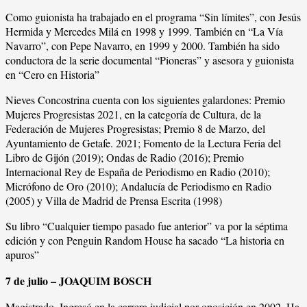
Como guionista ha trabajado en el programa “Sin límites”, con Jesús
Hermida y Mercedes Milá en 1998 y 1999. También en “La Vía
Navarro”, con Pepe Navarro, en 1999 y 2000. También ha sido
conductora de la serie documental “Pioneras” y asesora y guionista
en “Cero en Historia”
Nieves Concostrina cuenta con los siguientes galardones: Premio
Mujeres Progresistas 2021, en la categoría de Cultura, de la
Federación de Mujeres Progresistas; Premio 8 de Marzo, del
Ayuntamiento de Getafe. 2021; Fomento de la Lectura Feria del
Libro de Gijón (2019); Ondas de Radio (2016); Premio
Internacional Rey de España de Periodismo en Radio (2010);
Micrófono de Oro (2010); Andalucía de Periodismo en Radio
(2005) y Villa de Madrid de Prensa Escrita (1998)
Su libro “Cualquier tiempo pasado fue anterior” va por la séptima
edición y con Penguin Random House ha sacado “La historia en
apuros”
7 de julio – JOAQUIM BOSCH
Magistrado. Ingresó en la carrera judicial por oposición en 2002. Ha