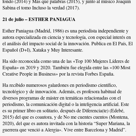
fondo (2014) y Más que palabras (2015), y junto al músico Joaquín
Sabina el tomo Incluso la verdad (2017).
21 de julio – ESTHER PANIAGUA
Esther Paniagua (Madrid, 1986) es una periodista independiente y
autora especializada en ciencia y tecnología, con especial interés en
el análisis del impacto social de la innovación. Publica en El País, El
Español (D+I), Xataka y Muy Interesante.
Ha sido reconocida como una de las «Top 100 Mujeres Líderes de
España» en 2019 y 2020. También fue elegida entre las «100 Most
Creative People in Business» por la revista Forbes España.
Ha recibido numerosos galardones en periodismo científico,
tecnológico y de innovación. Además, es profesora habitual de
diversos programas de máster en temáticas relacionadas con el
periodismo, la comunicación digital o la inteligencia artificial. Este
es su primer libro en solitario, después de Diferencia(te) (Edebé,
2015) del que es coautora, y de No me cuentes cuentos (Montena,
2020), del que es autora invitada con la historia “Super Mariana, la
guerrera que venció a Alergia». Vive entre Barcelona y Madrid”.