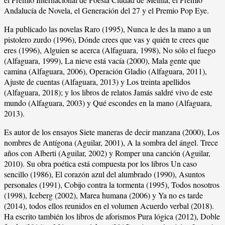
Andalucía de Novela, el Generación del 27 y el Premio Pop Eye.
Ha publicado las novelas Raro (1995), Nunca le des la mano a un
pistolero zurdo (1996), Dónde crees que vas y quién te crees que
eres (1996), Alguien se acerca (Alfaguara, 1998), No sólo el fuego
(Alfaguara, 1999), La nieve está vacía (2000), Mala gente que
camina (Alfaguara, 2006), Operación Gladio (Alfaguara, 2011),
Ajuste de cuentas (Alfaguara, 2013) y Los treinta apellidos
(Alfaguara, 2018); y los libros de relatos Jamás saldré vivo de este
mundo (Alfaguara, 2003) y Qué escondes en la mano (Alfaguara,
2013).
Es autor de los ensayos Siete maneras de decir manzana (2000), Los
nombres de Antígona (Aguilar, 2001), A la sombra del ángel. Trece
años con Alberti (Aguilar, 2002) y Romper una canción (Aguilar,
2010). Su obra poética está compuesta por los libros Un caso
sencillo (1986), El corazón azul del alumbrado (1990), Asuntos
personales (1991), Cobijo contra la tormenta (1995), Todos nosotros
(1998), Iceberg (2002), Marea humana (2006) y Ya no es tarde
(2014), todos ellos reunidos en el volumen Acuerdo verbal (2018).
Ha escrito también los libros de aforismos Pura lógica (2012), Doble