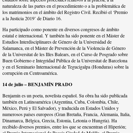
naturaleza de las partes en el procedimiento o a la problemática de
los matrimonios en el ámbito del Registro Civil. Recibió el ‘Premio
a la Justicia 2019’ de Diario 16.
Ha participado como ponente en diversos congresos de ámbito
estatal e internacional. Y también ha sido ponente en el Máster de
Estudios Interdisciplinares de Género de la Universidad de
Salamanca, en el Máster de Prevención de la Violencia de Género
de la Universitat de les Illes Balears, en el Curso de Posgrado sobre
Buen Gobierno e Integridad Pública de la Universitat de Barcelona
y en el Seminario Internacional de Tegucigalpa (Honduras) sobre la
corrupción en Centroamérica.
14 de julio – BENJAMÍN PRADO
Benjamín es un poeta, novelista español. Su obra ha sido publicada
también en Latinoamérica (Argentina, Cuba, Colombia, Chile,
México, Perú y El Salvador), y traducida en Estados Unidos y
numerosos países europeos (Gran Bretaña, Francia, Alemania, Italia,
Dinamarca, Bélgica, Grecia, Estonia, Letonia o Hungría). Ha
recibido diversos premios, entre los que se encuentran el Hiperión;
el Premio Internacional de Poesía Ciudad de Melilla, el Premio