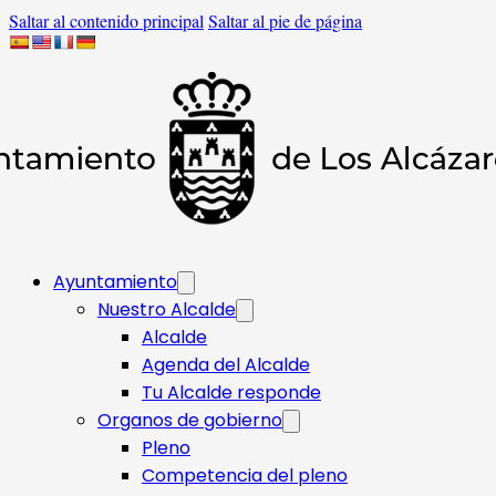
Saltar al contenido principal
Saltar al pie de página
Ayuntamiento
Nuestro Alcalde
Alcalde
Agenda del Alcalde
Tu Alcalde responde​
Organos de gobierno
Pleno
Competencia del pleno