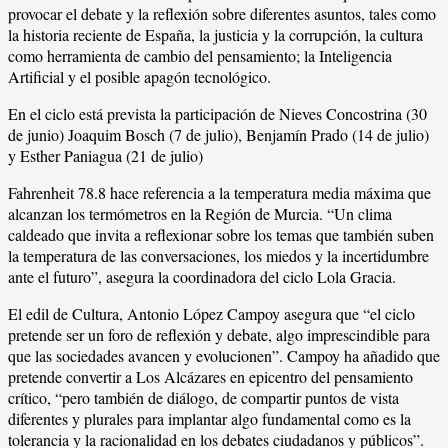
provocar el debate y la reflexión sobre diferentes asuntos, tales como
la historia reciente de España, la justicia y la corrupción, la cultura
como herramienta de cambio del pensamiento; la Inteligencia
Artificial y el posible apagón tecnológico.
En el ciclo está prevista la participación de Nieves Concostrina (30
de junio) Joaquim Bosch (7 de julio), Benjamín Prado (14 de julio)
y Esther Paniagua (21 de julio)
Fahrenheit 78.8 hace referencia a la temperatura media máxima que
alcanzan los termómetros en la Región de Murcia. “Un clima
caldeado que invita a reflexionar sobre los temas que también suben
la temperatura de las conversaciones, los miedos y la incertidumbre
ante el futuro”, asegura la coordinadora del ciclo Lola Gracia.
El edil de Cultura, Antonio López Campoy asegura que “el ciclo
pretende ser un foro de reflexión y debate, algo imprescindible para
que las sociedades avancen y evolucionen”. Campoy ha añadido que
pretende convertir a Los Alcázares en epicentro del pensamiento
crítico, “pero también de diálogo, de compartir puntos de vista
diferentes y plurales para implantar algo fundamental como es la
tolerancia y la racionalidad en los debates ciudadanos y públicos”.