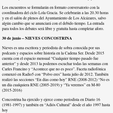
Los encuentros se formularán en formato conversatorio con la
coordinadora del ciclo Lola Gracia. Se celebrarán a las 20.30 horas
y en el salón de plenos del Ayuntamiento de Los Alcázares, salvo
algún cambio que se anunciará con el debido tiempo. La entrada
para todos los debates será libre y gratuita hasta completar aforo.
30 de junio – NIEVES CONCOSTRINA
Nieves es una escritora y periodista de sobra conocida por sus
podcasts y espacios sobre historia en la Cadena Ser. Desde 2015
cuenta con el espacio mensual “Cualquier tiempo pasado fue
anterior” y desde 2013 la podemos escuchar todas las semanas con
Carles Francino y “Acontece que no es poco”. Faceta radiofónica
comenzó en Radio5 con “Polvo eres” hasta julio de 2012. También
realizó las secciones “En días como hoy” RNE (2008-2012) “No es
un día cualquiera RNE (2005-2019) y “Ya veremos” en M-80
(2015-2016)
Concostrina ha ejercido y ejerce como periodista en Diario 16
(1981-1997) y también en “Adiós Cultural” desde el año 1997 hasta
hoy