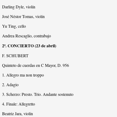
Darling Dyle, violín
José Néstor Tomas, violín
Yu Ting, cello
Andrea Rescaglio, contrabajo
2º. CONCIERTO (23 de abril)
F. SCHUBERT
Quinteto de cuerdas en C Mayor, D. 956
1. Allegro ma non troppo
2. Adagio
3. Scherzo: Presto. Trio. Andante sostenuto
4. Finale: Allegretto
Beatriz Jara, violín