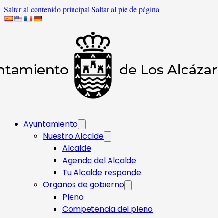
Saltar al contenido principal
Saltar al pie de página
Ayuntamiento
Nuestro Alcalde
Alcalde
Agenda del Alcalde
Tu Alcalde responde​
Organos de gobierno
Pleno
Competencia del pleno