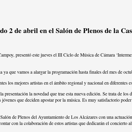
o 2 de abril en el Salón de Plenos de la Casa
poy, presentó este jueves el III Ciclo de Música de Cámara ‘Intermezzo
ca ya que vamos a alargar la programación hasta finales del mes de octu
tes los mejores artistas en el ámbito regional y nacional en diferentes e
 la presentación la novedad que trae esta nueva edición. Se trata de los
s jóvenes que deciden apostar por la música. Es muy satisfactorio poder
l Salón de Plenos del Ayuntamiento de Los Alcázares con una actuación 
ar con la colaboración de estos artistas que dedicarán el concierto al c