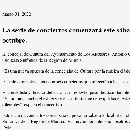
marzo 31, 2022
La serie de conciertos comenzará este sábad
octubre.
El concejal de Cultura del Ayuntamiento de Los Alcázares, Antonio Cam
Orquesta Sinfónica de la Región de Murcia.
“Es una nueva apuesta de la concejalía de Cultura por la música clási
El ciclo completo cuenta con seis conciertos que ofrecerán a los asisten
El concertista y director del ciclo Darling Dyle quiso destacar durante
“Valoramos mucho el esfuerzo y el sacrificio que tiene que hacer esto
diferentes”, explica el concertista.
Este ciclo de conciertos comenzará el próximo sábado 2 de abril en e
Sinfónica de la Región de Murcia. ‘Es muy importante para nosotros cont
Dyle.