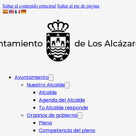
Saltar al contenido principal
Saltar al pie de página
Ayuntamiento
Nuestro Alcalde
Alcalde
Agenda del Alcalde
Tu Alcalde responde​
Organos de gobierno
Pleno
Competencia del pleno