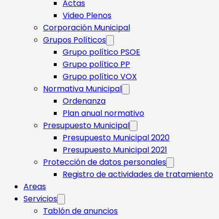
Actas
Video Plenos
Corporación Municipal
Grupos Políticos
Grupo político PSOE
Grupo político PP
Grupo político VOX
Normativa Municipal
Ordenanza
Plan anual normativo
Presupuesto Municipal
Presupuesto Municipal 2020
Presupuesto Municipal 2021
Protección de datos personales
Registro de actividades de tratamiento
Areas
Servicios
Tablón de anuncios