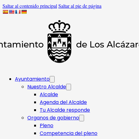
Saltar al contenido principal
Saltar al pie de página
Ayuntamiento
Nuestro Alcalde
Alcalde
Agenda del Alcalde
Tu Alcalde responde​
Organos de gobierno
Pleno
Competencia del pleno