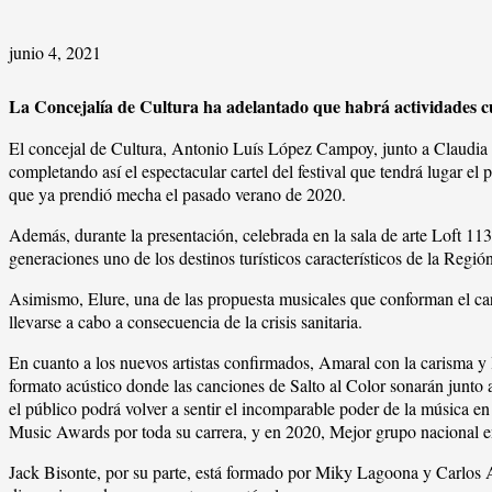
junio 4, 2021
La Concejalía de Cultura ha adelantado que habrá actividades cul
El concejal de Cultura, Antonio Luís López Campoy, junto a Claudia
completando así el espectacular cartel del festival que tendrá lugar el
que ya prendió mecha el pasado verano de 2020.
Además, durante la presentación, celebrada en la sala de arte Loft 11
generaciones uno de los destinos turísticos característicos de la Regió
Asimismo, Elure, una de las propuesta musicales que conforman el cart
llevarse a cabo a consecuencia de la crisis sanitaria.
En cuanto a los nuevos artistas confirmados, Amaral con la carisma y 
formato acústico donde las canciones de Salto al Color sonarán junto a
el público podrá volver a sentir el incomparable poder de la músic
Music Awards por toda su carrera, y en 2020, Mejor grupo nacional 
Jack Bisonte, por su parte, está formado por Miky Lagoona y Carlos A