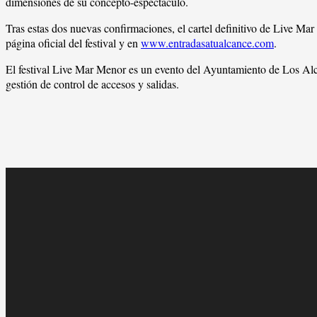
dimensiones de su concepto-espectáculo.
Tras estas dos nuevas confirmaciones, el cartel definitivo de Live 
página oficial del festival y en
www.entradasatualcance.com
.
El festival Live Mar Menor es un evento del Ayuntamiento de Los Al
gestión de control de accesos y salidas.