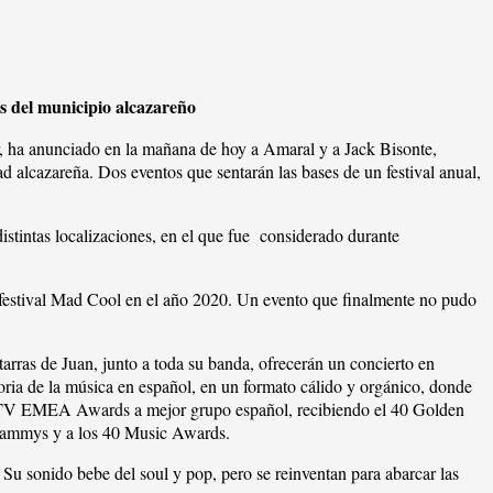
os del municipio alcazareño
 ha anunciado en la mañana de hoy a Amaral y a Jack Bisonte,
ad alcazareña. Dos eventos que sentarán las bases de un festival anual,
istintas localizaciones, en el que fue considerado durante
el festival Mad Cool en el año 2020. Un evento que finalmente no pudo
arras de Juan, junto a toda su banda, ofrecerán un concierto en
toria de la música en español, en un formato cálido y orgánico, donde
o MTV EMEA Awards a mejor grupo español, recibiendo el 40 Golden
Grammys y a los 40 Music Awards.
Su sonido bebe del soul y pop, pero se reinventan para abarcar las