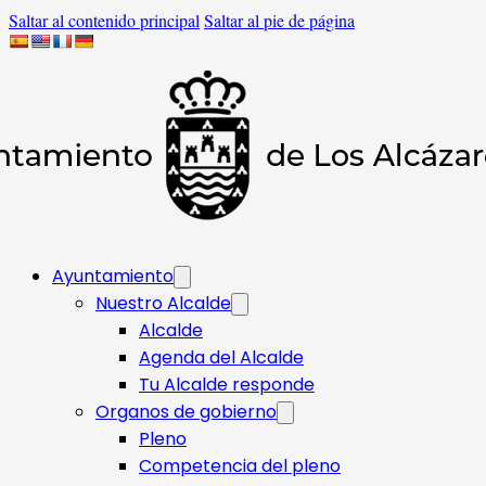
Saltar al contenido principal
Saltar al pie de página
Ayuntamiento
Nuestro Alcalde
Alcalde
Agenda del Alcalde
Tu Alcalde responde​
Organos de gobierno
Pleno
Competencia del pleno