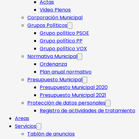
Actas
Video Plenos
Corporación Municipal
Grupos Políticos
Grupo político PSOE
Grupo político PP
Grupo político VOX
Normativa Municipal
Ordenanza
Plan anual normativo
Presupuesto Municipal
Presupuesto Municipal 2020
Presupuesto Municipal 2021
Protección de datos personales
Registro de actividades de tratamiento
Areas
Servicios
Tablón de anuncios