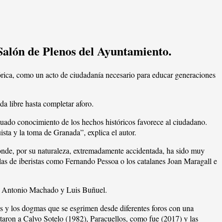
 Salón de Plenos del Ayuntamiento.
tórica, como un acto de ciudadanía necesario para educar generaciones
a libre hasta completar aforo.
ecuado conocimiento de los hechos históricos favorece al ciudadano.
sta y la toma de Granada”, explica el autor.
 donde, por su naturaleza, extremadamente accidentada, ha sido muy
uellas de iberistas como Fernando Pessoa o los catalanes Joan Maragall e
í, Antonio Machado y Luis Buñuel.
s y los dogmas que se esgrimen desde diferentes foros con una
taron a Calvo Sotelo (1982), Paracuellos, como fue (2017) y las