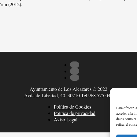
Prim (2012).
Ayuntamiento de Los Alcázares © 2022
Avda de Libertad, 40. 30710 Tel 968 575 047
Política de Cookies
Para ofrecer l
Política de privacidad
acceder a la i
datos como el 
Aviso Legal
retirar el cons