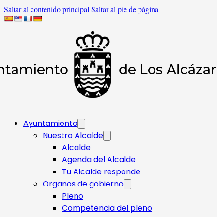
Saltar al contenido principal
Saltar al pie de página
Ayuntamiento
Nuestro Alcalde
Alcalde
Agenda del Alcalde
Tu Alcalde responde​
Organos de gobierno
Pleno
Competencia del pleno