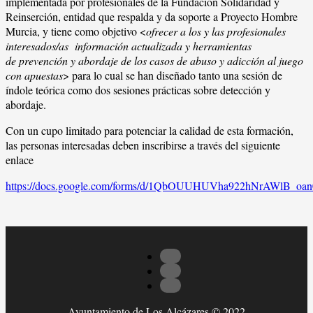
implementada por profesionales de la Fundación Solidaridad y
Reinserción, entidad que respalda y da soporte a Proyecto Hombre
Murcia, y tiene como objetivo <
ofrecer a los y las profesionales
interesados/as información actualizada y herramientas
de prevención y abordaje de los casos de abuso y adicción al juego
con apuestas
> para lo cual se han diseñado tanto una sesión de
índole teórica como dos sesiones prácticas sobre detección y
abordaje.
Con un cupo limitado para potenciar la calidad de esta formación,
las personas interesadas deben inscribirse a través del siguiente
enlace
https://docs.google.com/forms/d/1QbOUUHUVha922hNrAWlB_o
Ayuntamiento de Los Alcázares © 2022