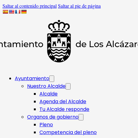
Saltar al contenido principal
Saltar al pie de página
Ayuntamiento
Nuestro Alcalde
Alcalde
Agenda del Alcalde
Tu Alcalde responde​
Organos de gobierno
Pleno
Competencia del pleno