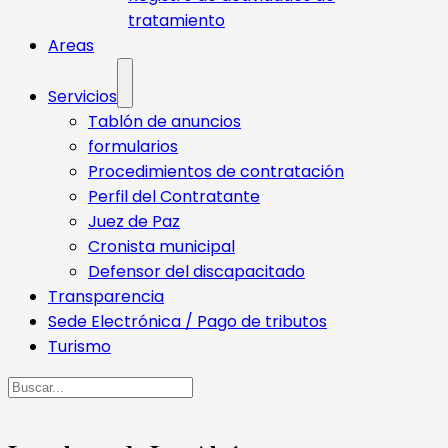
tratamiento
Areas
Servicios
Tablón de anuncios
formularios
Procedimientos de contratación
Perfil del Contratante
Juez de Paz
Cronista municipal
Defensor del discapacitado
Transparencia
Sede Electrónica / Pago de tributos
Turismo
Buscar