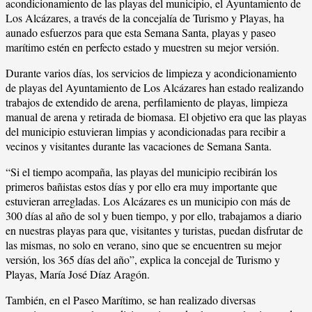
acondicionamiento de las playas del municipio, el Ayuntamiento de
Los Alcázares, a través de la concejalía de Turismo y Playas, ha
aunado esfuerzos para que esta Semana Santa, playas y paseo
marítimo estén en perfecto estado y muestren su mejor versión.
Durante varios días, los servicios de limpieza y acondicionamiento
de playas del Ayuntamiento de Los Alcázares han estado realizando
trabajos de extendido de arena, perfilamiento de playas, limpieza
manual de arena y retirada de biomasa. El objetivo era que las playas
del municipio estuvieran limpias y acondicionadas para recibir a
vecinos y visitantes durante las vacaciones de Semana Santa.
“Si el tiempo acompaña, las playas del municipio recibirán los
primeros bañistas estos días y por ello era muy importante que
estuvieran arregladas. Los Alcázares es un municipio con más de
300 días al año de sol y buen tiempo, y por ello, trabajamos a diario
en nuestras playas para que, visitantes y turistas, puedan disfrutar de
las mismas, no solo en verano, sino que se encuentren su mejor
versión, los 365 días del año”, explica la concejal de Turismo y
Playas, María José Díaz Aragón.
También, en el Paseo Marítimo, se han realizado diversas