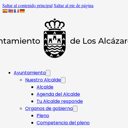
Saltar al contenido principal
Saltar al pie de página
Ayuntamiento
Nuestro Alcalde
Alcalde
Agenda del Alcalde
Tu Alcalde responde​
Organos de gobierno
Pleno
Competencia del pleno