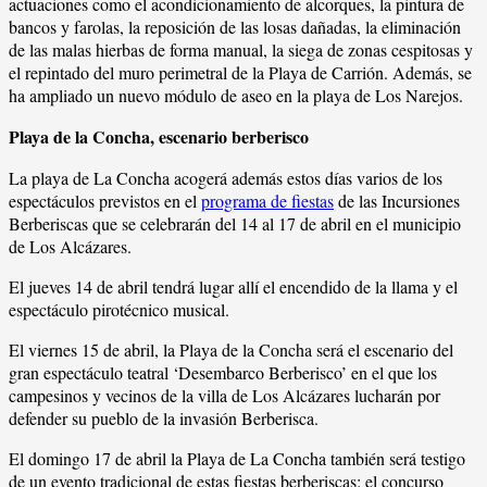
actuaciones como el acondicionamiento de alcorques, la pintura de
bancos y farolas, la reposición de las losas dañadas, la eliminación
de las malas hierbas de forma manual, la siega de zonas cespitosas y
el repintado del muro perimetral de la Playa de Carrión. Además, se
ha ampliado un nuevo módulo de aseo en la playa de Los Narejos.
Playa de la Concha, escenario berberisco
La playa de La Concha acogerá además estos días varios de los
espectáculos previstos en el
programa de fiestas
de las Incursiones
Berberiscas que se celebrarán del 14 al 17 de abril en el municipio
de Los Alcázares.
El jueves 14 de abril tendrá lugar allí el encendido de la llama y el
espectáculo pirotécnico musical.
El viernes 15 de abril, la Playa de la Concha será el escenario del
gran espectáculo teatral ‘Desembarco Berberisco’ en el que los
campesinos y vecinos de la villa de Los Alcázares lucharán por
defender su pueblo de la invasión Berberisca.
El domingo 17 de abril la Playa de La Concha también será testigo
de un evento tradicional de estas fiestas berberiscas: el concurso