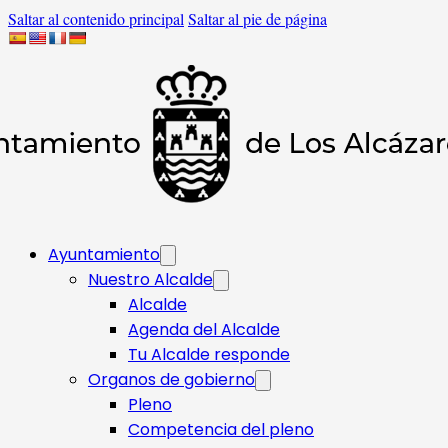
Saltar al contenido principal
Saltar al pie de página
Ayuntamiento
Nuestro Alcalde
Alcalde
Agenda del Alcalde
Tu Alcalde responde​
Organos de gobierno
Pleno
Competencia del pleno