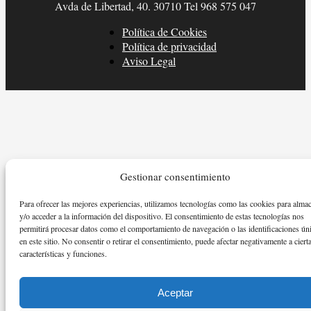
Avda de Libertad, 40. 30710 Tel 968 575 047
Política de Cookies
Política de privacidad
Aviso Legal
Gestionar consentimiento
Para ofrecer las mejores experiencias, utilizamos tecnologías como las cookies para alma
y/o acceder a la información del dispositivo. El consentimiento de estas tecnologías nos
permitirá procesar datos como el comportamiento de navegación o las identificaciones ún
en este sitio. No consentir o retirar el consentimiento, puede afectar negativamente a ciert
características y funciones.
Aceptar