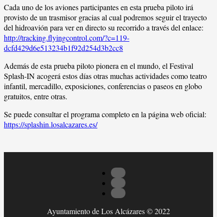
Cada uno de los aviones participantes en esta prueba piloto irá
provisto de un trasmisor gracias al cual podremos seguir el trayecto
del hidroavión para ver en directo su recorrido a través del enlace:
http://tracking.flyingcontrol.com/?c=119-
dcfd429d6e513234b1f92d254d3b2cc8
Además de esta prueba piloto pionera en el mundo, el Festival
Splash-IN acogerá estos días otras muchas actividades como teatro
infantil, mercadillo, exposiciones, conferencias o paseos en globo
gratuitos, entre otras.
Se puede consultar el programa completo en la página web oficial:
https://splashin.losalcazares.es/
Ayuntamiento de Los Alcázares © 2022