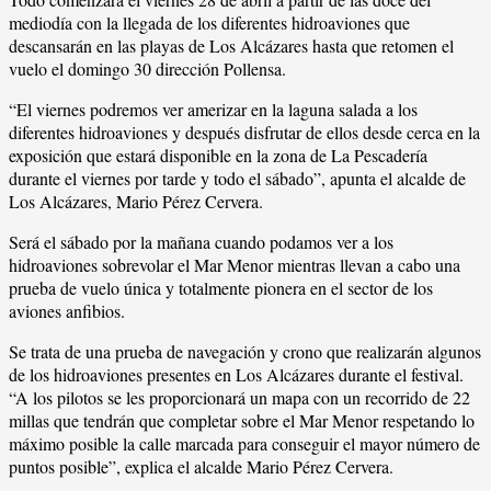
mediodía con la llegada de los diferentes hidroaviones que
descansarán en las playas de Los Alcázares hasta que retomen el
vuelo el domingo 30 dirección Pollensa.
“El viernes podremos ver amerizar en la laguna salada a los
diferentes hidroaviones y después disfrutar de ellos desde cerca en la
exposición que estará disponible en la zona de La Pescadería
durante el viernes por tarde y todo el sábado”, apunta el alcalde de
Los Alcázares, Mario Pérez Cervera.
Será el sábado por la mañana cuando podamos ver a los
hidroaviones sobrevolar el Mar Menor mientras llevan a cabo una
prueba de vuelo única y totalmente pionera en el sector de los
aviones anfibios.
Se trata de una prueba de navegación y crono que realizarán algunos
de los hidroaviones presentes en Los Alcázares durante el festival.
“A los pilotos se les proporcionará un mapa con un recorrido de 22
millas que tendrán que completar sobre el Mar Menor respetando lo
máximo posible la calle marcada para conseguir el mayor número de
puntos posible”, explica el alcalde Mario Pérez Cervera.