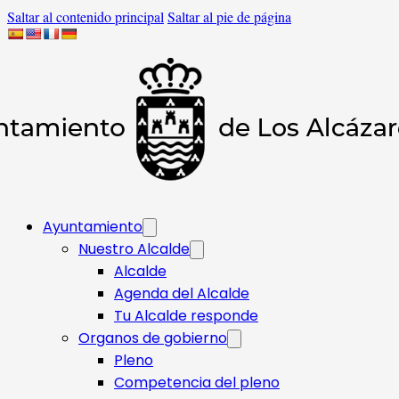
Saltar al contenido principal
Saltar al pie de página
Ayuntamiento
Nuestro Alcalde
Alcalde
Agenda del Alcalde
Tu Alcalde responde​
Organos de gobierno
Pleno
Competencia del pleno