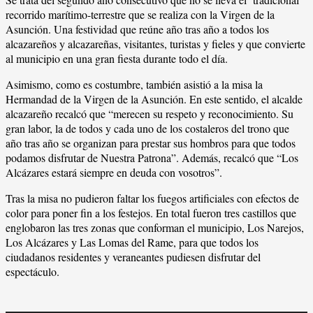
recorrido marítimo-terrestre que se realiza con la Virgen de la
Asunción. Una festividad que reúne año tras año a todos los
alcazareños y alcazareñas, visitantes, turistas y fieles y que convierte
al municipio en una gran fiesta durante todo el día.
Asimismo, como es costumbre, también asistió a la misa la
Hermandad de la Virgen de la Asunción. En este sentido, el alcalde
alcazareño recalcó que “merecen su respeto y reconocimiento. Su
gran labor, la de todos y cada uno de los costaleros del trono que
año tras año se organizan para prestar sus hombros para que todos
podamos disfrutar de Nuestra Patrona”. Además, recalcó que “Los
Alcázares estará siempre en deuda con vosotros”.
Tras la misa no pudieron faltar los fuegos artificiales con efectos de
color para poner fin a los festejos. En total fueron tres castillos que
englobaron las tres zonas que conforman el municipio, Los Narejos,
Los Alcázares y Las Lomas del Rame, para que todos los
ciudadanos residentes y veraneantes pudiesen disfrutar del
espectáculo.