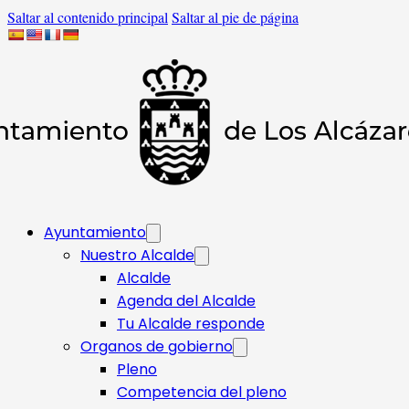
Saltar al contenido principal
Saltar al pie de página
Ayuntamiento
Nuestro Alcalde
Alcalde
Agenda del Alcalde
Tu Alcalde responde​
Organos de gobierno
Pleno
Competencia del pleno