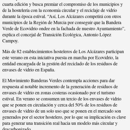
cuarta edición y busca premiar el compromiso de los municipios y
de la hostelería con la economía circular y el reciclaje de vidrio
durante la época estival. “Así, Los Alcázares competirá con otros
municipios de la Región de Murcia por conseguir que la Bandera
Verde de Ecovidrio ondee en la fachada de nuestro Ayuntamiento”,
explica el concejal de Transición Ecológica, Antonio López
Campoy.
Más de 82 establecimientos hosteleros de Los Alcázares participan
este verano en esta iniciativa puesta en marcha por Ecovidrio, la
entidad encargada de la gestión del reciclado de los residuos de
envases de vidrio en España.
El Movimiento Banderas Verdes contempla acciones para dar
respuesta al notable incremento de la generación de residuos de
envases de vidrio en zonas costeras ocasionado por el turismo
estival. En verano se consumen un tercio de los envases de vidrio
que se ponen en circulación y cerca del 50% de los residuos de
envases de vidrio de un solo uso que se ponen en el mercado son
generados por el sector hostelero, por lo que su implicación es clave
para generar una transición real hacia un modelo más circular y
descarbonizado.