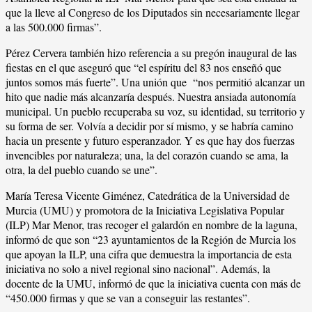
que la lleve al Congreso de los Diputados sin necesariamente llegar
a las 500.000 firmas”.
Pérez Cervera también hizo referencia a su pregón inaugural de las
fiestas en el que aseguró que “el espíritu del 83 nos enseñó que
juntos somos más fuerte”. Una unión que “nos permitió alcanzar un
hito que nadie más alcanzaría después. Nuestra ansiada autonomía
municipal. Un pueblo recuperaba su voz, su identidad, su territorio y
su forma de ser. Volvía a decidir por sí mismo, y se habría camino
hacia un presente y futuro esperanzador. Y es que hay dos fuerzas
invencibles por naturaleza; una, la del corazón cuando se ama, la
otra, la del pueblo cuando se une”.
María Teresa Vicente Giménez, Catedrática de la Universidad de
Murcia (UMU) y promotora de la Iniciativa Legislativa Popular
(ILP) Mar Menor, tras recoger el galardón en nombre de la laguna,
informó de que son “23 ayuntamientos de la Región de Murcia los
que apoyan la ILP, una cifra que demuestra la importancia de esta
iniciativa no solo a nivel regional sino nacional”. Además, la
docente de la UMU, informó de que la iniciativa cuenta con más de
“450.000 firmas y que se van a conseguir las restantes”.