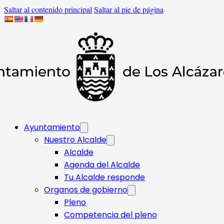
Saltar al contenido principal
Saltar al pie de página
Ayuntamiento
Nuestro Alcalde
Alcalde
Agenda del Alcalde
Tu Alcalde responde​
Organos de gobierno
Pleno
Competencia del pleno