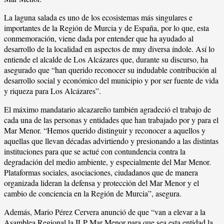
La laguna salada es uno de los ecosistemas más singulares e
importantes de la Región de Murcia y de España, por lo que, esta
conmemoración, viene dada por entender que ha ayudado al
desarrollo de la localidad en aspectos de muy diversa índole. Así lo
entiende el alcalde de Los Alcázares que, durante su discurso, ha
asegurado que “han querido reconocer su indudable contribución al
desarrollo social y económico del municipio y por ser fuente de vida
y riqueza para Los Alcázares”.
El máximo mandatario alcazareño también agradeció el trabajo de
cada una de las personas y entidades que han trabajado por y para el
Mar Menor. “Hemos querido distinguir y reconocer a aquellos y
aquellas que llevan décadas advirtiendo y presionando a las distintas
instituciones para que se actué con contundencia contra la
degradación del medio ambiente, y especialmente del Mar Menor.
Plataformas sociales, asociaciones, ciudadanos que de manera
organizada lideran la defensa y protección del Mar Menor y el
cambio de conciencia en la Región de Murcia”, asegura.
Además, Mario Pérez Cervera anunció de que “van a elevar a la
Asamblea Regional la ILP Mar Menor para que sea esta entidad la