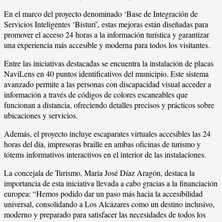
En el marco del proyecto denominado ‘Base de Integración de
Servicios Inteligentes ‘Bisturí’, estas mejoras están diseñadas para
promover el acceso 24 horas a la información turística y garantizar
una experiencia más accesible y moderna para todos los visitantes.
Entre las iniciativas destacadas se encuentra la instalación de placas
NaviLens en 40 puntos identificativos del municipio. Este sistema
avanzado permite a las personas con discapacidad visual acceder a
información a través de códigos de colores escaneables que
funcionan a distancia, ofreciendo detalles precisos y prácticos sobre
ubicaciones y servicios.
Además, el proyecto incluye escaparates virtuales accesibles las 24
horas del día, impresoras braille en ambas oficinas de turismo y
tótems informativos interactivos en el interior de las instalaciones.
La concejala de Turismo, María José Díaz Aragón, destaca la
importancia de esta iniciativa llevada a cabo gracias a la financiación
europea: “Hemos podido dar un paso más hacia la accesibilidad
universal, consolidando a Los Alcázares como un destino inclusivo,
moderno y preparado para satisfacer las necesidades de todos los