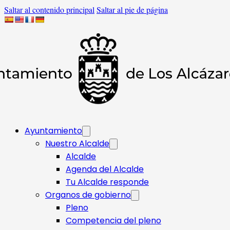
Saltar al contenido principal
Saltar al pie de página
Ayuntamiento
Nuestro Alcalde
Alcalde
Agenda del Alcalde
Tu Alcalde responde​
Organos de gobierno
Pleno
Competencia del pleno